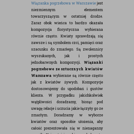
Wiązanka pogrzebowa w Warszawie
jest
niezmiennym elementem
towarzyszącym w ostatniej drodze.
Zaraz obok wieńca to bardzo okazała
kompozycja florystyczna wybierana
równie często. Kwiaty sprawdzają się
zawsze i są symbolem czci, pamięci oraz
szacunku do zmarłego. Są zwolennicy
wyszukanych, jak i prostych
jednobarwnych kompozycji.
Wiązanki
pogrzebowe ze sztucznych kwiatów
Warszawa
wybierane są równie często
jak z kwiatów żywych. Kompozycje
dostosowujemy do upodobań i gustów
klienta. W przypadku jakichkolwiek
wątpliwości doradzamy, biorąc pod
uwagę relacje i uczucia jakie łączyły go ze
zmarłym. Doradzamy w wyborze
kwiatów oraz sposobie ułożenia, aby
całość prezentowała się w nienaganny