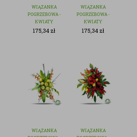
WIĄZANKA
WIĄZANKA
POGRZEBOWA -
POGRZEBOWA -
KWIATY
KWIATY
SZTUCZNE
SZTUCZNE
175,34
zł
175,34
zł
WIĄZANKA
WIĄZANKA