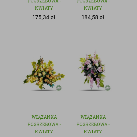
POGRZEBOWA -
POGRZEBOWA -
KWIATY
KWIATY
SZTUCZNE
SZTUCZNE
175,34
zł
184,58
zł
WIĄZANKA
WIĄZANKA
POGRZEBOWA -
POGRZEBOWA -
KWIATY
KWIATY