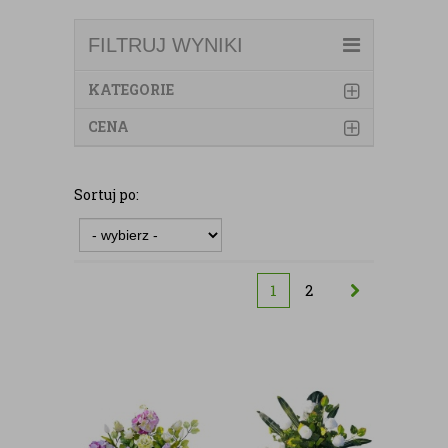
FILTRUJ WYNIKI
KATEGORIE
CENA
Sortuj po:
1
2