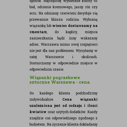
sposób. Najczęściej wybierane kolory to:
biel, odcienie kremowego, jasny róż czy
ecru. Na odmiany czerwieni decyduje się
przeważnie bliższa rodzina.
Wybraną
wiązankę lub
wieniec dostarczamy na
cmentarz
, do kaplicy, miejsca
zamieszkania bądź inny wskazany
adres. Warszawa mimo swej rozpiętości
nie jest dla nas problemem. Wysyłamy w
całej Warszawie i okolicach.
Dostarczamy w odpowiednie miejsce w
odpowiednim czasie.
Wiązanki pogrzebowe
sztuczne Warszawa - cena
Do każdego klienta podchodzimy
indywidualnie.
Cena wiązanki
uzależniona jest od rodzaju i ilości
kwiatów
oraz użytych dodatków. Każdy
znajdzie coś odpowiedniego zgodnego z
budżetem. Na życzenie klienta dokładamy