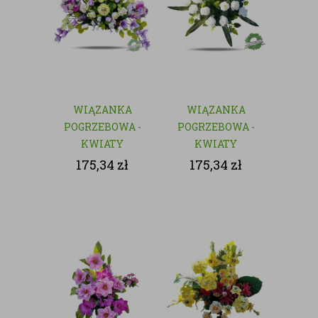
WIĄZANKA
WIĄZANKA
POGRZEBOWA -
POGRZEBOWA -
KWIATY
KWIATY
SZTUCZNE
SZTUCZNE
175,34
zł
175,34
zł