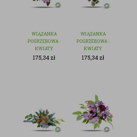
WIĄZANKA
WIĄZANKA
POGRZEBOWA -
POGRZEBOWA -
KWIATY
KWIATY
SZTUCZNE
SZTUCZNE
175,34
zł
175,34
zł