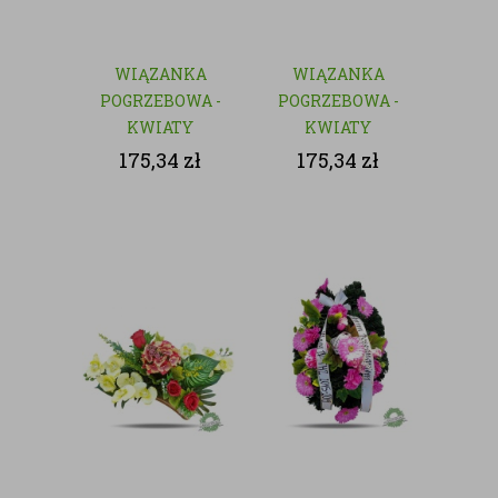
WIĄZANKA
WIĄZANKA
POGRZEBOWA -
POGRZEBOWA -
KWIATY
KWIATY
SZTUCZNE
SZTUCZNE
175,34
zł
175,34
zł