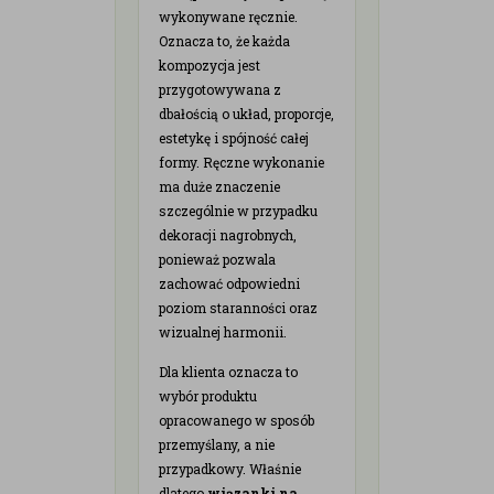
wykonywane ręcznie.
Oznacza to, że każda
kompozycja jest
przygotowywana z
dbałością o układ, proporcje,
estetykę i spójność całej
formy. Ręczne wykonanie
ma duże znaczenie
szczególnie w przypadku
dekoracji nagrobnych,
ponieważ pozwala
zachować odpowiedni
poziom staranności oraz
wizualnej harmonii.
Dla klienta oznacza to
wybór produktu
opracowanego w sposób
przemyślany, a nie
przypadkowy. Właśnie
dlatego
wiązanki na