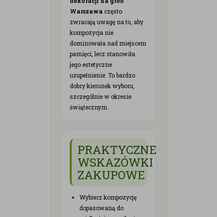
dekoracji na grób
Warszawa
często
zwracają uwagę na to, aby
kompozycja nie
dominowała nad miejscem
pamięci, lecz stanowiła
jego estetyczne
uzupełnienie. To bardzo
dobry kierunek wyboru,
szczególnie w okresie
świątecznym.
PRAKTYCZNE
WSKAZÓWKI
ZAKUPOWE
Wybierz kompozycję
dopasowaną do