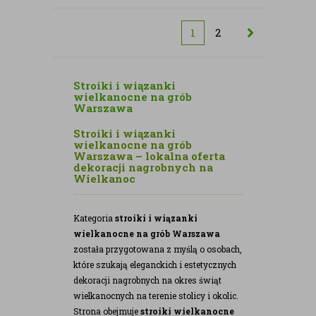
kwiatów
sztucznych
sztucznych
1
2
Stroiki i wiązanki
wielkanocne na grób
Warszawa
Stroiki i wiązanki
wielkanocne na grób
Warszawa – lokalna oferta
dekoracji nagrobnych na
Wielkanoc
Kategoria
stroiki i wiązanki
wielkanocne na grób Warszawa
została przygotowana z myślą o osobach,
które szukają eleganckich i estetycznych
dekoracji nagrobnych na okres świąt
wielkanocnych na terenie stolicy i okolic.
Strona obejmuje
stroiki wielkanocne