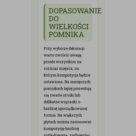
DOPASOWANIE
DO
WIELKOŚCI
POMNIKA
Przy wyborze dekoracji
warto zwrócić uwagę
przede wszystkim na
rozmiar miejsca, na
którym kompozycja będzie
ustawiona. Na mniejszych
pomnikach lepiej prezentują
się zwarte stroiki lub
delikatne wiązanki o
bardziej uporządkowanej
formie. Na większych
płytach można zastosować
kompozycję bardziej
rozbudowaną, zachowując