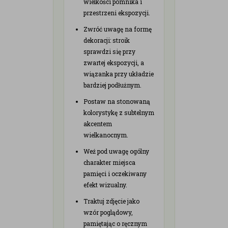
wielkości pomnika i
przestrzeni ekspozycji.
Zwróć uwagę na formę
dekoracji: stroik
sprawdzi się przy
zwartej ekspozycji, a
wiązanka przy układzie
bardziej podłużnym.
Postaw na stonowaną
kolorystykę z subtelnym
akcentem
wielkanocnym.
Weź pod uwagę ogólny
charakter miejsca
pamięci i oczekiwany
efekt wizualny.
Traktuj zdjęcie jako
wzór poglądowy,
pamiętając o ręcznym