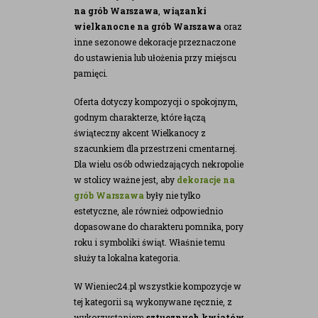
na grób Warszawa
,
wiązanki
wielkanocne na grób Warszawa
oraz
inne sezonowe dekoracje przeznaczone
do ustawienia lub ułożenia przy miejscu
pamięci.
Oferta dotyczy kompozycji o spokojnym,
godnym charakterze, które łączą
świąteczny akcent Wielkanocy z
szacunkiem dla przestrzeni cmentarnej.
Dla wielu osób odwiedzających nekropolie
w stolicy ważne jest, aby
dekoracje na
grób Warszawa
były nie tylko
estetyczne, ale również odpowiednio
dopasowane do charakteru pomnika, pory
roku i symboliki świąt. Właśnie temu
służy ta lokalna kategoria.
W Wieniec24.pl wszystkie kompozycje w
tej kategorii są wykonywane ręcznie, z
wykorzystaniem
sztucznych kwiatów