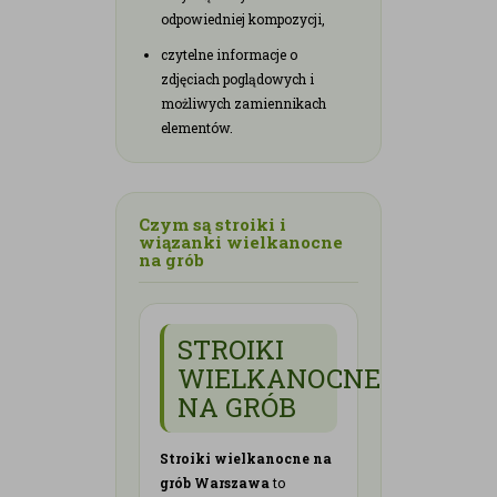
odpowiedniej kompozycji,
czytelne informacje o
zdjęciach poglądowych i
możliwych zamiennikach
elementów.
Czym są stroiki i
wiązanki wielkanocne
na grób
STROIKI
WIELKANOCNE
NA GRÓB
Stroiki wielkanocne na
grób Warszawa
to