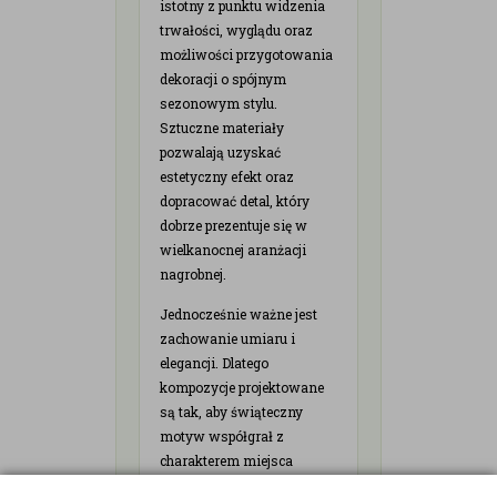
istotny z punktu widzenia
trwałości, wyglądu oraz
możliwości przygotowania
dekoracji o spójnym
sezonowym stylu.
Sztuczne materiały
pozwalają uzyskać
estetyczny efekt oraz
dopracować detal, który
dobrze prezentuje się w
wielkanocnej aranżacji
nagrobnej.
Jednocześnie ważne jest
zachowanie umiaru i
elegancji. Dlatego
kompozycje projektowane
są tak, aby świąteczny
motyw współgrał z
charakterem miejsca
pamięci, a całość