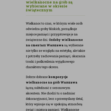
wielkanocne na grób są
wybierane w okresie
świątecznym
Wielkanoc to czas, w którym wiele osób
odwiedza groby bliskich, porządkuje
miejsce pamięci i przygotowuje je na
świąteczne dni.
Ozdoby wielkanocne
na cmentarz Warszawa
są wybierane
nie tylko ze względu na estetykę, ale także
z potrzeby zachowania pamięci, okazania
troski i podkreślenia wyjątkowego
charakteru tego okresu.
Dobrze dobrane
kompozycje
wielkanocne na grób Warszawa
łączą subtelność z sezonowym
akcentem. Nie chodzi tu o nadmiar
dekoracyjności, lecz o przemyślany detal,
który wpisuje się w spokojną atmosferę
świąt i miejsca pamięci. Wielkanocne