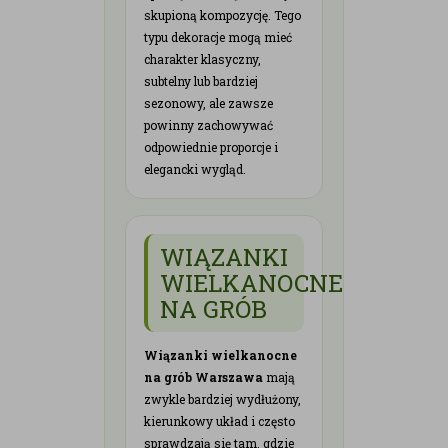
skupioną kompozycję. Tego
typu dekoracje mogą mieć
charakter klasyczny,
subtelny lub bardziej
sezonowy, ale zawsze
powinny zachowywać
odpowiednie proporcje i
elegancki wygląd.
WIĄZANKI
WIELKANOCNE
NA GRÓB
Wiązanki wielkanocne
na grób Warszawa
mają
zwykle bardziej wydłużony,
kierunkowy układ i często
sprawdzają się tam, gdzie