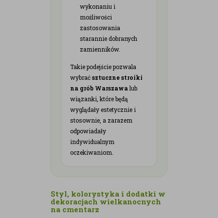
wykonaniu i
możliwości
zastosowania
starannie dobranych
zamienników.
Takie podejście pozwala
wybrać
sztuczne stroiki
na grób Warszawa
lub
wiązanki, które będą
wyglądały estetycznie i
stosownie, a zarazem
odpowiadały
indywidualnym
oczekiwaniom.
Styl, kolorystyka i dodatki w
dekoracjach wielkanocnych
na cmentarz