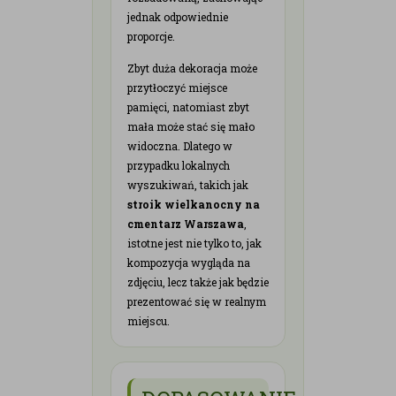
jednak odpowiednie
proporcje.
Zbyt duża dekoracja może
przytłoczyć miejsce
pamięci, natomiast zbyt
mała może stać się mało
widoczna. Dlatego w
przypadku lokalnych
wyszukiwań, takich jak
stroik wielkanocny na
cmentarz Warszawa
,
istotne jest nie tylko to, jak
kompozycja wygląda na
zdjęciu, lecz także jak będzie
prezentować się w realnym
miejscu.