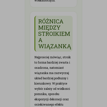
wielkanocnym.
RÓŻNICA
MIĘDZY
STROIKIEM
A
WIĄZANKĄ
Najprościej mówiąc, stroik
to forma bardziej zwarta i
osadzona, natomiast
wiązanka ma zazwyczaj
układ bardziej podłużny i
kierunkowy. W praktyce
wybór zależy od wielkości
pomnika, sposobu
ekspozycji dekoracji oraz
oczekiwanego efektu