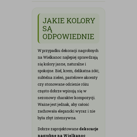
JAKIE KOLORY
SĄ
ODPOWIEDNIE
W przypadku dekoracji nagrobnych
na Wielkanoc najlepiej sprawdzają
się kolory jasne, naturalne i
spokojne. Biel, krem, delikatna żółć,
subtelna zieleń, pastelowe akcenty
czy stonowane odcienie różu
często dobrze wpisują się w
sezonowy charakter kompozycji.
Ważne jest jednak, aby całość
zachowała elegancki wyraz i nie
była zbyt intensywna.
Dobrze zaprojektowane
dekoracje
nagrobne na Wielkanoc