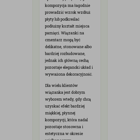
kompozycja ma łagodnie
prowadzić wzrok wzdłuż
płyty lub podkreślać
podłużny kształt miejsca
pamięci. Wiązanki na
cmentarz mogą być
delikatne, stonowane albo
bardziej rozbudowane,
jednak ich główną cechą
pozostaje elegancki układ i
wyważona dekoracyjność.
Dla wielu klientów
wiązanka jest dobrym
wyborem wtedy, gdy chcą
uzyskać efekt bardziej
miękkiej, płynnej
kompozycji, która nadal
pozostaje stosowna i
estetyczna w okresie