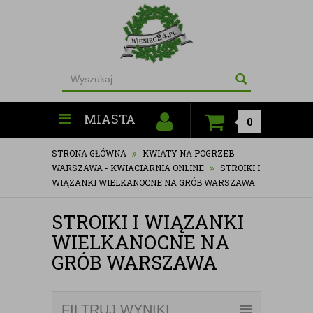
MIASTA
0
STRONA GŁÓWNA
KWIATY NA POGRZEB
WARSZAWA - KWIACIARNIA ONLINE
STROIKI I
WIĄZANKI WIELKANOCNE NA GRÓB WARSZAWA
STROIKI I WIĄZANKI
WIELKANOCNE NA
GRÓB WARSZAWA
FILTRUJ WYNIKI