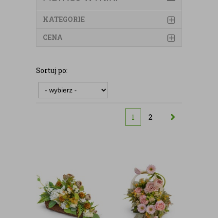
KATEGORIE
CENA
Sortuj po:
1
2