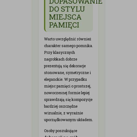
DOPASOWANIE
DO STYLU
MIEJSCA
PAMIĘCI
Warto uwzględnić również
charakter samego pomnika.
Przy klasycznych
nagrobkach dobrze
prezentują się dekoracje
stonowane, symetryczne i
eleganckie. W przypadku
miejsc pamięci o prostszej,
nowoczesnej formie lepiej
sprawdzają się kompozycje
bardziej oszczędne
wizualnie, z wyraźnie
uporządkowanym układem.
Osoby poszukujące