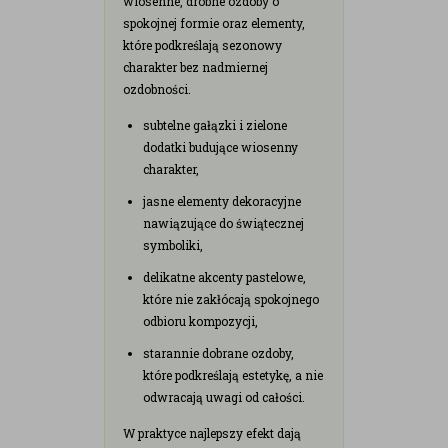
wiosenne, drobne ozdoby o
spokojnej formie oraz elementy,
które podkreślają sezonowy
charakter bez nadmiernej
ozdobności.
subtelne gałązki i zielone
dodatki budujące wiosenny
charakter,
jasne elementy dekoracyjne
nawiązujące do świątecznej
symboliki,
delikatne akcenty pastelowe,
które nie zakłócają spokojnego
odbioru kompozycji,
starannie dobrane ozdoby,
które podkreślają estetykę, a nie
odwracają uwagi od całości.
W praktyce najlepszy efekt dają