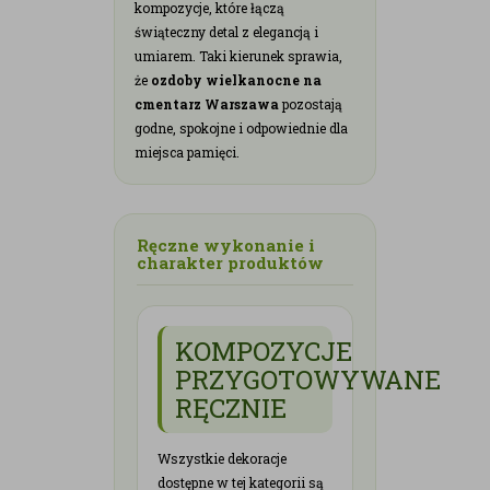
kompozycje, które łączą
świąteczny detal z elegancją i
umiarem. Taki kierunek sprawia,
że
ozdoby wielkanocne na
cmentarz Warszawa
pozostają
godne, spokojne i odpowiednie dla
miejsca pamięci.
Ręczne wykonanie i
charakter produktów
KOMPOZYCJE
PRZYGOTOWYWANE
RĘCZNIE
Wszystkie dekoracje
dostępne w tej kategorii są