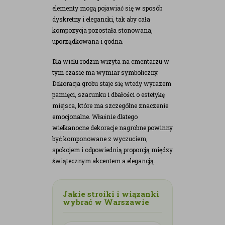
elementy mogą pojawiać się w sposób
dyskretny i elegancki, tak aby cała
kompozycja pozostała stonowana,
uporządkowana i godna.
Dla wielu rodzin wizyta na cmentarzu w
tym czasie ma wymiar symboliczny.
Dekoracja grobu staje się wtedy wyrazem
pamięci, szacunku i dbałości o estetykę
miejsca, które ma szczególne znaczenie
emocjonalne. Właśnie dlatego
wielkanocne dekoracje nagrobne powinny
być komponowane z wyczuciem,
spokojem i odpowiednią proporcją między
świątecznym akcentem a elegancją.
Jakie stroiki i wiązanki
wybrać w Warszawie