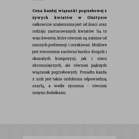
Cena każdej wiązanki pogrzebowej z
żywych kwiatów w Olsztynie
całkowicie uzależniona jest od ilości oraz
rodzaju zastosowanych kwiatów. Są to
więc kwestie, które również są zależne od
naszych preferencji i oczekiwań. Możliwe
jest stworzenie zarówno bardzo drogich i
okazałych kompozycji, jak i nieco
skromniejszych, ale również pięknych
wiązanek pogrzebowych. Ponadto każda
z nich jest także ozdobiona odpowiednią
szarfą, a wedle życzenia - również
innymi dodatkami.