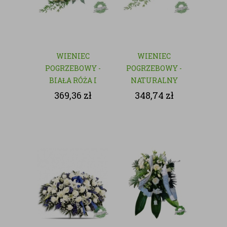
WIENIEC
WIENIEC
POGRZEBOWY -
POGRZEBOWY -
BIAŁA RÓŻA I
NATURALNY
GOŹDZIK
369,36
zł
348,74
zł