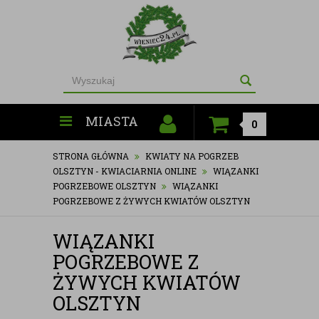
MIASTA
0
STRONA GŁÓWNA
KWIATY NA POGRZEB
OLSZTYN - KWIACIARNIA ONLINE
WIĄZANKI
POGRZEBOWE OLSZTYN
WIĄZANKI
POGRZEBOWE Z ŻYWYCH KWIATÓW OLSZTYN
WIĄZANKI
POGRZEBOWE Z
ŻYWYCH KWIATÓW
OLSZTYN