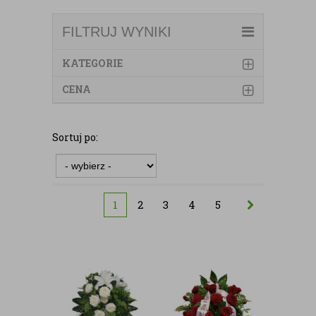
FILTRUJ WYNIKI
KATEGORIE
CENA
Sortuj po:
1
2
3
4
5