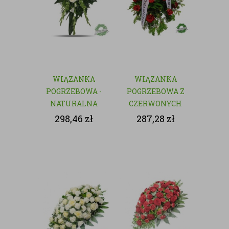
WIĄZANKA
WIĄZANKA
POGRZEBOWA -
POGRZEBOWA Z
NATURALNA
CZERWONYCH
KWIATÓW
298,46
zł
287,28
zł