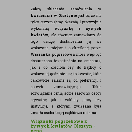
Zaletą składania zamówienia w
kwiaciarni w Olsztynie
jest to, że nie
tylko otrzymujemy okazałą i precyzyjnie
wykonaną
wiązankę z żywych
kwiatów
, ale również zamawiamy do
tego usługę dostarczenia jej we
wskazane miejsce i o określonej porze.
Wiązanka pogrzebowa
może więc być
dostarczona bezpośrednio na cmentarz,
jak i do kościoła czy do kaplicy o
wskazanej godzinie - są to kwestie, które
całkowicie zależne są od preferencji i
potrzeb zamawiającego. Takie
rozwiązanie cenią sobie zarówno osoby
prywatne, jak i zakłady pracy czy
instytucje, z którymi związana była
zmarła osoba lub jej najbliższa rodzina.
Wiązanki pogrzebowe z
żywych kwiatów Olsztyn -
cena