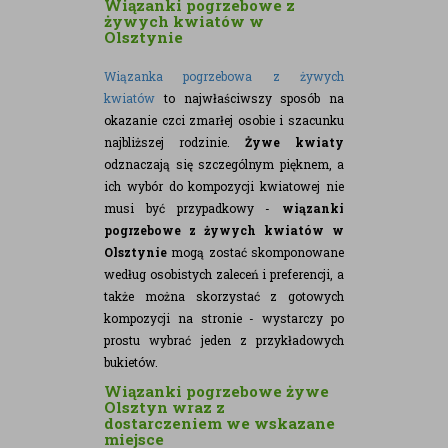
Wiązanki pogrzebowe z
żywych kwiatów w
Olsztynie
Wiązanka pogrzebowa z żywych
kwiatów
to najwłaściwszy sposób na
okazanie czci zmarłej osobie i szacunku
najbliższej rodzinie.
Żywe kwiaty
odznaczają się szczególnym pięknem, a
ich wybór do kompozycji kwiatowej nie
musi być przypadkowy -
wiązanki
pogrzebowe z żywych kwiatów w
Olsztynie
mogą zostać skomponowane
według osobistych zaleceń i preferencji, a
także można skorzystać z gotowych
kompozycji na stronie - wystarczy po
prostu wybrać jeden z przykładowych
bukietów.
Wiązanki pogrzebowe żywe
Olsztyn wraz z
dostarczeniem we wskazane
miejsce