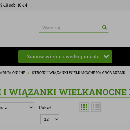
9-18 sob: 10-14
Zamów wieniec według miasta
IARNIA ONLINE
STROIKI I WIĄZANKI WIELKANOCNE NA GRÓB LUBLIN
I I WIĄZANKI WIELKANOCNE 
Pokaż: