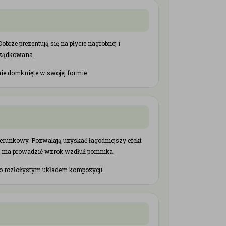
obrze prezentują się na płycie nagrobnej i
orządkowana.
nie domknięte w swojej formie.
kierunkowy. Pozwalają uzyskać łagodniejszy efekt
cja ma prowadzić wzrok wzdłuż pomnika.
kko rozłożystym układem kompozycji.