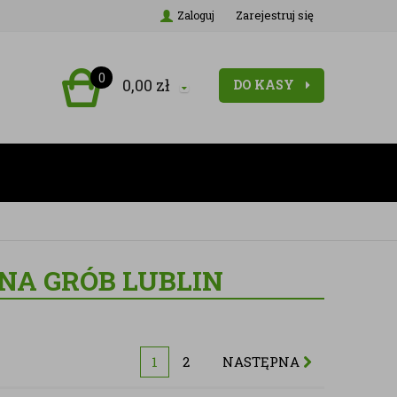
Zarejestruj się
Zaloguj
0
0,00
zł
DO KASY
NA GRÓB LUBLIN
1
2
NASTĘPNA