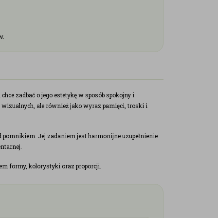
w.
 chce zadbać o jego estetykę w sposób spokojny i
wizualnych, ale również jako wyraz pamięci, troski i
 pomnikiem. Jej zadaniem jest harmonijne uzupełnienie
ntarnej.
 formy, kolorystyki oraz proporcji.