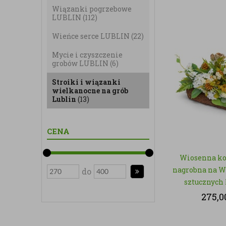
Wiązanki pogrzebowe
LUBLIN
(112)
Wieńce serce LUBLIN
(22)
Mycie i czyszczenie
grobów LUBLIN
(6)
Stroiki i wiązanki
wielkanocne na grób
Lublin
(13)
CENA
Wiosenna k
nagrobna na W
do
sztucznych
275,0