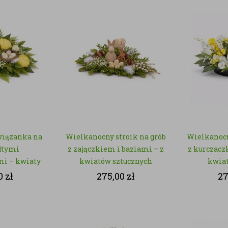
wiązanka na
Wielkanocny stroik na grób
Wielkanocn
ółtymi
z zajączkiem i baziami – z
z kurczacz
i – kwiaty
kwiatów sztucznych
kwiat
zne
0
zł
275,00
zł
27