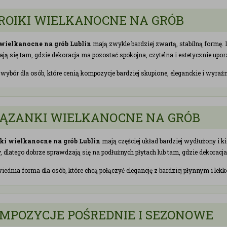
ROIKI WIELKANOCNE NA GRÓB
 wielkanocne na grób Lublin
mają zwykle bardziej zwartą, stabilną formę. D
ją się tam, gdzie dekoracja ma pozostać spokojna, czytelna i estetycznie up
 wybór dla osób, które cenią kompozycje bardziej skupione, eleganckie i wyraź
ĄZANKI WIELKANOCNE NA GRÓB
i wielkanocne na grób Lublin
mają częściej układ bardziej wydłużony i 
, dlatego dobrze sprawdzają się na podłużnych płytach lub tam, gdzie dekora
iednia forma dla osób, które chcą połączyć elegancję z bardziej płynnym i le
MPOZYCJE POŚREDNIE I SEZONOWE