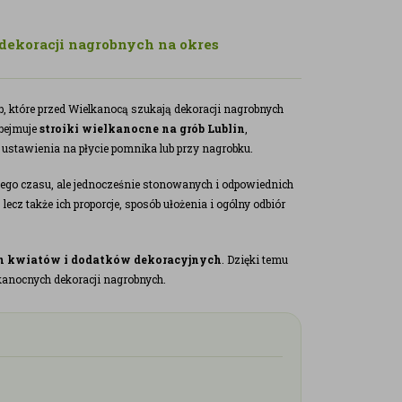
 dekoracji nagrobnych na okres
, które przed Wielkanocą szukają dekoracji nagrobnych
Obejmuje
stroiki wielkanocne na grób Lublin
,
stawienia na płycie pomnika lub przy nagrobku.
nego czasu, ale jednocześnie stonowanych i odpowiednich
lecz także ich proporcje, sposób ułożenia i ogólny odbiór
h kwiatów i dodatków dekoracyjnych
. Dzięki temu
kanocnych dekoracji nagrobnych.