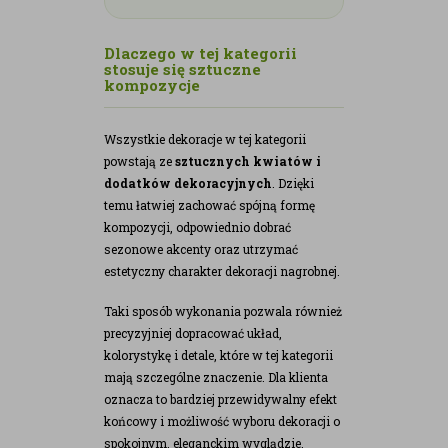
Dlaczego w tej kategorii
stosuje się sztuczne
kompozycje
Wszystkie dekoracje w tej kategorii
powstają ze
sztucznych kwiatów i
dodatków dekoracyjnych
. Dzięki
temu łatwiej zachować spójną formę
kompozycji, odpowiednio dobrać
sezonowe akcenty oraz utrzymać
estetyczny charakter dekoracji nagrobnej.
Taki sposób wykonania pozwala również
precyzyjniej dopracować układ,
kolorystykę i detale, które w tej kategorii
mają szczególne znaczenie. Dla klienta
oznacza to bardziej przewidywalny efekt
końcowy i możliwość wyboru dekoracji o
spokojnym, eleganckim wyglądzie.