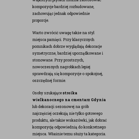
kompozycje bardziej rozbudowane,
zachowując jednak odpowiednie
proporcje.
Warto zwrócić uwagę także na styl
miejsca pamięci. Przy klasycznych
pomnikach dobrze wyglądają dekoracje
symetryczne, bardziej uporządkowane i
stonowane. Przy prostszych,
nowoczesnych nagrobkach lepiej
sprawdzają się kompozycje o spokojnej,
oszczędnej formie.
Osoby szukające
stroika
wielkanocnego na cmentarz Gdynia
lub dekoracji sezonowej na grób
najczęściej oczekują nie tylko gotowego
produktu, ale także wskazówki, jak dobrać
kompozycję odpowiednią do konkretnego
miejsca. Właśnie temu służy ta kategoria.