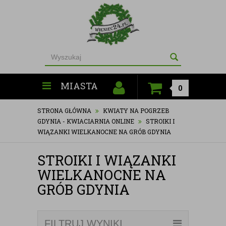
MIASTA
0
STRONA GŁÓWNA
KWIATY NA POGRZEB
GDYNIA - KWIACIARNIA ONLINE
STROIKI I
WIĄZANKI WIELKANOCNE NA GRÓB GDYNIA
STROIKI I WIĄZANKI
WIELKANOCNE NA
GRÓB GDYNIA
FILTRUJ WYNIKI