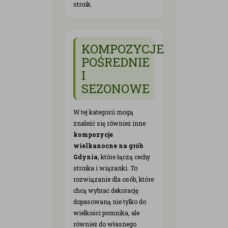
stroik.
KOMPOZYCJE
POŚREDNIE
I
SEZONOWE
W tej kategorii mogą
znaleźć się również inne
kompozycje
wielkanocne na grób
Gdynia
, które łączą cechy
stroika i wiązanki. To
rozwiązanie dla osób, które
chcą wybrać dekorację
dopasowaną nie tylko do
wielkości pomnika, ale
również do własnego