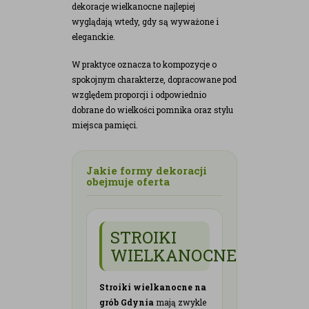
dekoracje wielkanocne najlepiej
wyglądają wtedy, gdy są wyważone i
eleganckie.
W praktyce oznacza to kompozycje o
spokojnym charakterze, dopracowane pod
względem proporcji i odpowiednio
dobrane do wielkości pomnika oraz stylu
miejsca pamięci.
Jakie formy dekoracji
obejmuje oferta
STROIKI
WIELKANOCNE
Stroiki wielkanocne na
grób Gdynia
mają zwykle