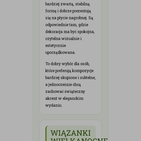
bardziej zwartą, stabilną
formę i dobrze prezentują
się na płycie nagrobnej. Są
odpowiednie tam, gdzie
dekoracja ma być spokojna,
czytelna wizualnie i
estetycznie
uporządkowana.
To dobry wybór dla osób,
które preferują kompozycje
bardziej skupione i subtelne,
a jednocześnie chcą
zachować świąteczny
akcent w eleganckim
wydaniu.
WIĄZANKI
WIELKANOCNE