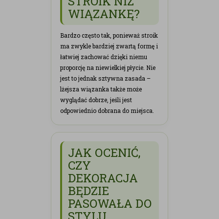
STROIK NIŻ
WIĄZANKĘ?
Bardzo często tak, ponieważ stroik
ma zwykle bardziej zwartą formę i
łatwiej zachować dzięki niemu
proporcję na niewielkiej płycie. Nie
jest to jednak sztywna zasada –
lżejsza wiązanka także może
wyglądać dobrze, jeśli jest
odpowiednio dobrana do miejsca.
JAK OCENIĆ,
CZY
DEKORACJA
BĘDZIE
PASOWAŁA DO
STYLU