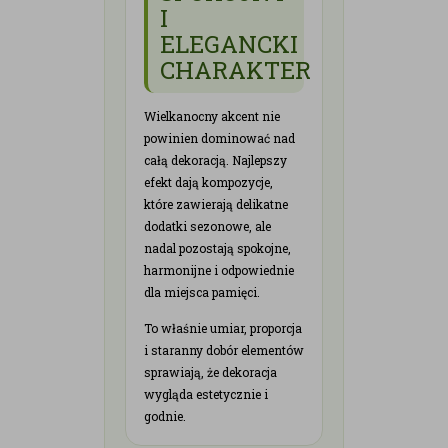
I
ELEGANCKI
CHARAKTER
Wielkanocny akcent nie
powinien dominować nad
całą dekoracją. Najlepszy
efekt dają kompozycje,
które zawierają delikatne
dodatki sezonowe, ale
nadal pozostają spokojne,
harmonijne i odpowiednie
dla miejsca pamięci.
To właśnie umiar, proporcja
i staranny dobór elementów
sprawiają, że dekoracja
wygląda estetycznie i
godnie.