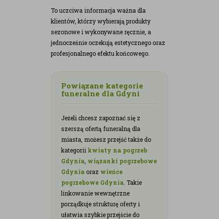
To uczciwa informacja ważna dla
klientów, którzy wybierają produkty
sezonowe i wykonywane ręcznie, a
jednocześnie oczekują estetycznego oraz
profesjonalnego efektu końcowego.
Powiązane kategorie
funeralne dla Gdyni
Jeżeli chcesz zapoznać się z
szerszą ofertą funeralną dla
miasta, możesz przejść także do
kategorii
kwiaty na pogrzeb
Gdynia
,
wiązanki pogrzebowe
Gdynia
oraz
wieńce
pogrzebowe Gdynia
. Takie
linkowanie wewnętrzne
porządkuje strukturę oferty i
ułatwia szybkie przejście do