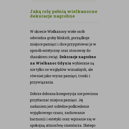
Jaką rolę pełnią wielkanocne
dekoracje nagrobne
W okresie Wielkanocy wiele osób
odwiedza groby bliskich, porządkuje
miejsce pamięci i chce przygotować je w
sposób estetyczny oraz stosowny do
charakteru świąt.
Dekoracje nagrobne
na Wielkanoc Gdynia
wybierane są
nie tylko ze względów wizualnych, ale
również jako wyraz pamięci, troski i
przywiązania.
Dobrze dobrana kompozycja nie powinna
przytłaczać miejsca pamięci. Jej
zadaniem jest subtelne podkreślenie
wyjątkowego czasu, zachowanie
harmonii i estetyki oraz wpisanie się w
spokojną atmosferę cmentarza. Dlatego