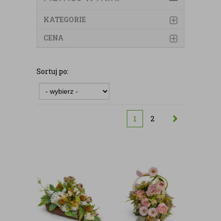
KATEGORIE
CENA
Sortuj po:
1
2