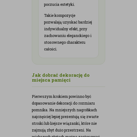
poczucia estetyki.
Takie kompozycje
pozwalają uzyskać bardziej
indywidualny efekt, przy
zachowaniu eleganckiego i
stosownego charakteru
całości.
Jak dobrać dekorację do
miejsca pamięci
Pierwszym krokiem powinno być
dopasowanie dekoracji do rozmiaru
pomnika. Na mniejszych nagrobkach
najczęściej lepiej prezentują się zwarte
stroiki lub lżejsze wiązanki, które nie
zajmują zbyt dużo przestrzeni. Na
większych płytach można zastosować