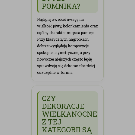
POMNIKA?
Najlepiej zwrócić uwagę na
wielkość płyty, kolor kamienia oraz
ogólny charakter miejsca pamięci.
Przy klasycznych nagrobkach
dobrze wyglądają kompozycje
spokojne i symetryczne, a przy
nowocześniejszych często lepiej
sprawdzają się dekoracje bardziej
oszczędne w formie.
CZY
DEKORACJE
WIELKANOCNE
Z TEJ
KATEGORII SĄ