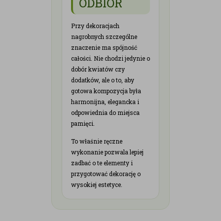
ODBIÓR
Przy dekoracjach
nagrobnych szczególne
znaczenie ma spójność
całości. Nie chodzi jedynie o
dobór kwiatów czy
dodatków, ale o to, aby
gotowa kompozycja była
harmonijna, elegancka i
odpowiednia do miejsca
pamięci.
To właśnie ręczne
wykonanie pozwala lepiej
zadbać o te elementy i
przygotować dekorację o
wysokiej estetyce.