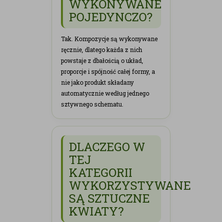
WYKONYWANE
POJEDYNCZO?
Tak. Kompozycje są wykonywane
ręcznie, dlatego każda z nich
powstaje z dbałością o układ,
proporcje i spójność całej formy, a
nie jako produkt składany
automatycznie według jednego
sztywnego schematu.
DLACZEGO W
TEJ
KATEGORII
WYKORZYSTYWANE
SĄ SZTUCZNE
KWIATY?