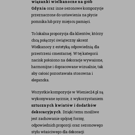
wiązanki wielkanocne na grób
Gdynia
oraz inne sezonowe kompozycje
przeznaczone do ustawienia na płycie
pomnika lub przy miejscu pamięci.
To lokalna propozycja dla klientów, którzy
chcą połączyć świąteczny akcent
Wielkanocy z estetyką odpowiednią dla
przestrzeni cmentarnej. W tej kategorii
nacisk położono na dekoracje wyważone,
harmonijne i dopracowane wizualnie, tak
aby całość pozostawała stosowna i
elegancka.
Wszystkie kompozycje w Wieniec24.pl są
wykonywane ręcznie, z wykorzystaniem
sztucznych kwiatów i dodatków
dekoracyjnych
. Dzięki temu możliwe
jest zachowanie spójnej formy,
odpowiednich proporcji oraz sezonowego
stylu właściwego dla dekoracji