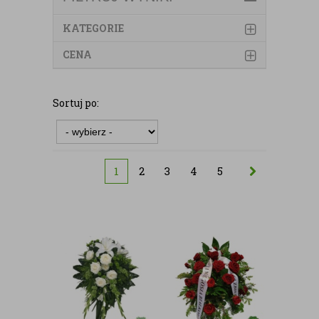
KATEGORIE
CENA
Sortuj po:
1
2
3
4
5