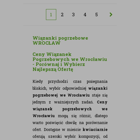
1
2
3
4
5
Wiązanki pogrzebowe
WROCŁAW
Ceny Wiązanek
Pogrzebowych we Wrocławiu
- Porównaj i Wybierz
Najlepszą Ofertę
Kiedy przychodzi czas pożegnania
bliskich, wybór odpowiedniej
wiązanki
pogrzebowej we Wrocławiu
staje się
jednym z ważniejszych zadań.
Ceny
wiązanek pogrzebowych we
Wrocławiu
mogą się różnić, dlatego
warto poświęcić chwilę na porównanie
ofert. Dostępne w mieście
kwiaciarnie
oferują szeroki wybór kompozycji, od