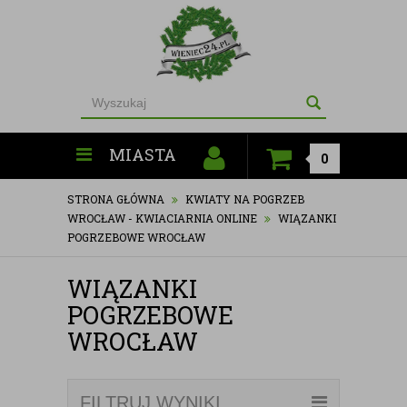
MIASTA
0
STRONA GŁÓWNA
KWIATY NA POGRZEB
WROCŁAW - KWIACIARNIA ONLINE
WIĄZANKI
POGRZEBOWE WROCŁAW
WIĄZANKI
POGRZEBOWE
WROCŁAW
FILTRUJ WYNIKI