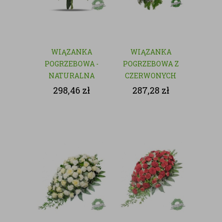
WIĄZANKA
WIĄZANKA
POGRZEBOWA -
POGRZEBOWA Z
NATURALNA
CZERWONYCH
KWIATÓW
298,46
zł
287,28
zł