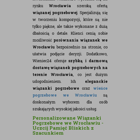
rynku
Wrocławia
szeroką ofertą
wiązanej pogrzebowej
. Specjalizują się
w tworzeniu kompozycji, które są nie
tylko piękne, ale także wykonane z dużą
dbałością o detale. Klienci cenią sobie
możliwość
porównania wiązanek we
Wrocławiu
bezpośrednio na stronie, co
ułatwia podjęcie decyzji. Dodatkowo,
Wieniec24 oferuje
szybką i darmową
dostawę wiązanek pogrzebowych na
terenie Wrocławia
, co jest dużym
udogodnieniem. Ich
eleganckie
wiązanki pogrzebowe
oraz
wieńce
pogrzebowe we Wrocławiu
są
doskonałym wyborem dla osób
szukających wysokiej jakości usług.
Personalizowane Wiązanki
Pogrzebowe we Wrocławiu -
Uczcij Pamięć Bliskich z
Szacunkiem