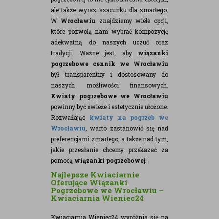
ale także wyraz szacunku dla zmarłego.
W
Wrocławiu
znajdziemy wiele opcji,
które pozwolą nam wybrać kompozycję
adekwatną do naszych uczuć oraz
tradycji. Ważne jest, aby
wiązanki
pogrzebowe cennik we Wrocławiu
był transparentny i dostosowany do
naszych możliwości finansowych.
Kwiaty pogrzebowe we Wrocławiu
powinny być świeże i estetycznie ułożone.
Rozważając
kwiaty na pogrzeb we
Wrocławiu
, warto zastanowić się nad
preferencjami zmarłego, a także nad tym,
jakie przesłanie chcemy przekazać za
pomocą
wiązanki pogrzebowej
.
Najlepsze Kwiaciarnie
Oferujące Wiązanki
Pogrzebowe we Wrocławiu –
Kwiaciarnia Wieniec24
Kwiaciarnia Wieniec24 wyróżnia się na