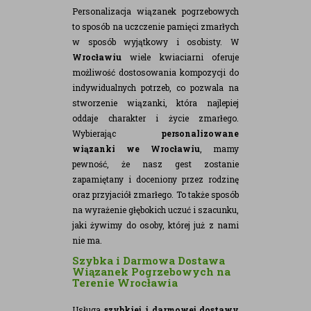
Personalizacja wiązanek pogrzebowych
to sposób na uczczenie pamięci zmarłych
w sposób wyjątkowy i osobisty. W
Wrocławiu
wiele kwiaciarni oferuje
możliwość dostosowania kompozycji do
indywidualnych potrzeb, co pozwala na
stworzenie wiązanki, która najlepiej
oddaje charakter i życie zmarłego.
Wybierając
personalizowane
wiązanki we Wrocławiu
, mamy
pewność, że nasz gest zostanie
zapamiętany i doceniony przez rodzinę
oraz przyjaciół zmarłego. To także sposób
na wyrażenie głębokich uczuć i szacunku,
jaki żywimy do osoby, której już z nami
nie ma.
Szybka i Darmowa Dostawa
Wiązanek Pogrzebowych na
Terenie Wrocławia
Usługa
szybkiej i darmowej dostawy