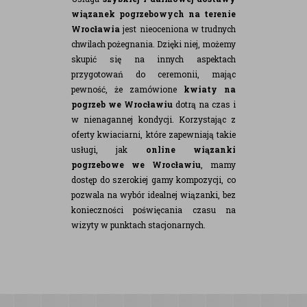
wiązanek pogrzebowych na terenie
Wrocławia
jest nieoceniona w trudnych
chwilach pożegnania. Dzięki niej, możemy
skupić się na innych aspektach
przygotowań do ceremonii, mając
pewność, że zamówione
kwiaty na
pogrzeb we Wrocławiu
dotrą na czas i
w nienagannej kondycji. Korzystając z
oferty kwiaciarni, które zapewniają takie
usługi, jak
online wiązanki
pogrzebowe we Wrocławiu
, mamy
dostęp do szerokiej gamy kompozycji, co
pozwala na wybór idealnej wiązanki, bez
konieczności poświęcania czasu na
wizyty w punktach stacjonarnych.