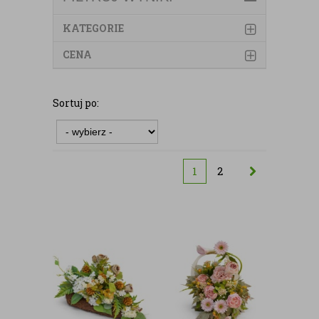
KATEGORIE
CENA
Sortuj po:
1
2