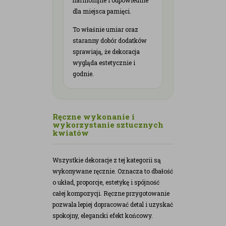
dla miejsca pamięci.
To właśnie umiar oraz
staranny dobór dodatków
sprawiają, że dekoracja
wygląda estetycznie i
godnie.
Ręczne wykonanie i
wykorzystanie sztucznych
kwiatów
Wszystkie dekoracje z tej kategorii są
wykonywane ręcznie. Oznacza to dbałość
o układ, proporcje, estetykę i spójność
całej kompozycji. Ręczne przygotowanie
pozwala lepiej dopracować detal i uzyskać
spokojny, elegancki efekt końcowy.