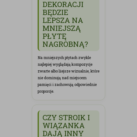
DEKORACJI
BĘDZIE
LEPSZA NA
MNIEJSZĄ
PŁYTĘ
NAGROBNĄ?
Na mniejszych płytach zwykle
najlepiej wyglądają kompozycje
zwarte albo lżejsze wizualnie, które
nie dominują nad miejscem
pamięci i zachowują odpowiednie
proporcje.
CZY STROIK I
WIĄZANKA
DAJĄ INNY