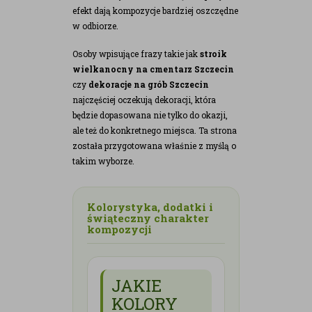
efekt dają kompozycje bardziej oszczędne
w odbiorze.
Osoby wpisujące frazy takie jak
stroik
wielkanocny na cmentarz Szczecin
czy
dekoracje na grób Szczecin
najczęściej oczekują dekoracji, która
będzie dopasowana nie tylko do okazji,
ale też do konkretnego miejsca. Ta strona
została przygotowana właśnie z myślą o
takim wyborze.
Kolorystyka, dodatki i
świąteczny charakter
kompozycji
JAKIE
KOLORY