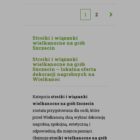
kwiatów
sztucznych
sztucznych
1
2
Stroiki i wiązanki
wielkanocne na grób
Szczecin
Stroiki i wiązanki
wielkanocne na grób
Szczecin – lokalna oferta
dekoracji nagrobnych na
Wielkanoc
Kategoria
stroiki i wiązanki
wielkanocne na grób Szczecin
została przygotowana dla osób, które
przed Wielkanocą chcą wybrać dekorację
nagrobną spokojną, estetyczną i
odpowiednią dla miejsca pamięci.
Obejmuje
stroiki wielkanocne na grób