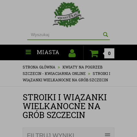
MIASTA
0
STRONA GŁÓWNA
KWIATY NA POGRZEB
SZCZECIN - KWIACIARNIA ONLINE
STROIKI I
WIĄZANKI WIELKANOCNE NA GRÓB SZCZECIN
STROIKI I WIĄZANKI
WIELKANOCNE NA
GRÓB SZCZECIN
FILTRUJ WYNIKI