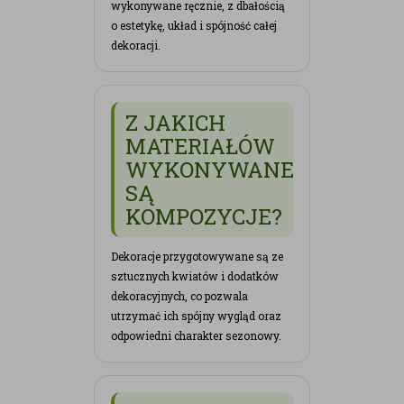
wykonywane ręcznie, z dbałością
o estetykę, układ i spójność całej
dekoracji.
Z JAKICH
MATERIAŁÓW
WYKONYWANE
SĄ
KOMPOZYCJE?
Dekoracje przygotowywane są ze
sztucznych kwiatów i dodatków
dekoracyjnych, co pozwala
utrzymać ich spójny wygląd oraz
odpowiedni charakter sezonowy.