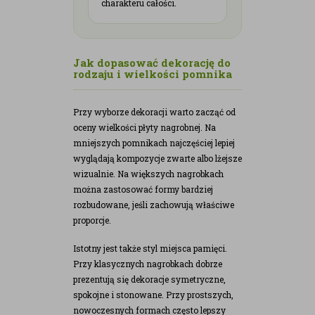
charakteru całości.
Jak dopasować dekorację do
rodzaju i wielkości pomnika
Przy wyborze dekoracji warto zacząć od
oceny wielkości płyty nagrobnej. Na
mniejszych pomnikach najczęściej lepiej
wyglądają kompozycje zwarte albo lżejsze
wizualnie. Na większych nagrobkach
można zastosować formy bardziej
rozbudowane, jeśli zachowują właściwe
proporcje.
Istotny jest także styl miejsca pamięci.
Przy klasycznych nagrobkach dobrze
prezentują się dekoracje symetryczne,
spokojne i stonowane. Przy prostszych,
nowoczesnych formach często lepszy