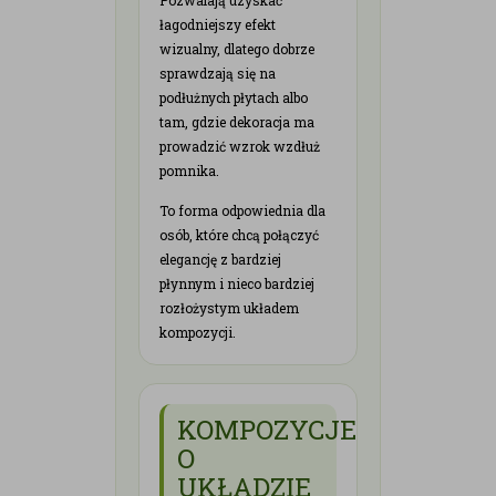
łagodniejszy efekt
wizualny, dlatego dobrze
sprawdzają się na
podłużnych płytach albo
tam, gdzie dekoracja ma
prowadzić wzrok wzdłuż
pomnika.
To forma odpowiednia dla
osób, które chcą połączyć
elegancję z bardziej
płynnym i nieco bardziej
rozłożystym układem
kompozycji.
KOMPOZYCJE
O
UKŁADZIE