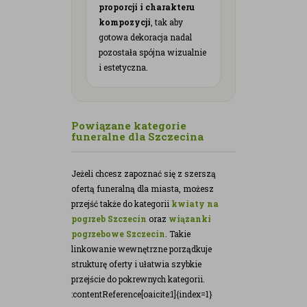
proporcji i charakteru
kompozycji
, tak aby
gotowa dekoracja nadal
pozostała spójna wizualnie
i estetyczna.
Powiązane kategorie
funeralne dla Szczecina
Jeżeli chcesz zapoznać się z szerszą
ofertą funeralną dla miasta, możesz
przejść także do kategorii
kwiaty na
pogrzeb Szczecin
oraz
wiązanki
pogrzebowe Szczecin
. Takie
linkowanie wewnętrzne porządkuje
strukturę oferty i ułatwia szybkie
przejście do pokrewnych kategorii.
:contentReference[oaicite:1]{index=1}