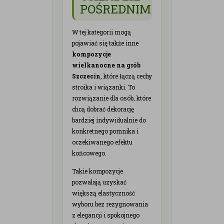
POŚREDNIM
W tej kategorii mogą
pojawiać się także inne
kompozycje
wielkanocne na grób
Szczecin
, które łączą cechy
stroika i wiązanki. To
rozwiązanie dla osób, które
chcą dobrać dekorację
bardziej indywidualnie do
konkretnego pomnika i
oczekiwanego efektu
końcowego.
Takie kompozycje
pozwalają uzyskać
większą elastyczność
wyboru bez rezygnowania
z elegancji i spokojnego