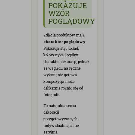
POKAZUJE
WZÓR
POGLĄDOWY
Zdjęcia produktów mają
charakter poglądowy
.
Pokazują styl, układ,
kolorystykę i ogólny
charakter dekoracji, jednak
ze względu na ręczne
wykonanie gotowa
kompozycja może
delikatnie różnić się od
fotografii.
To naturalna cecha
dekoracji
przygotowywanych
indywidualnie, a nie
seryjnie.