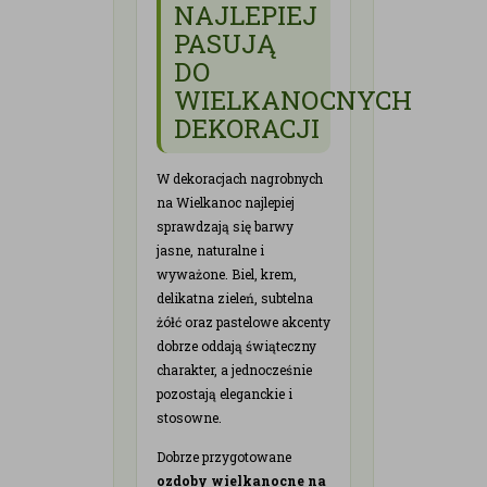
NAJLEPIEJ
PASUJĄ
DO
WIELKANOCNYCH
DEKORACJI
W dekoracjach nagrobnych
na Wielkanoc najlepiej
sprawdzają się barwy
jasne, naturalne i
wyważone. Biel, krem,
delikatna zieleń, subtelna
żółć oraz pastelowe akcenty
dobrze oddają świąteczny
charakter, a jednocześnie
pozostają eleganckie i
stosowne.
Dobrze przygotowane
ozdoby wielkanocne na