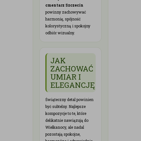
cmentarz Szczecin
powinny zachowywać
harmonię, spójność
kolorystyczną i spokojny
odbiór wizualny.
JAK
ZACHOWAĆ
UMIAR I
ELEGANCJĘ
Świąteczny detal powinien
być subtelny. Najlepsze
kompozycje to te, które
delikatnie nawiązują do
Wielkanocy, ale nadal
pozostają spokojne,
harmonijne i odpowiednie