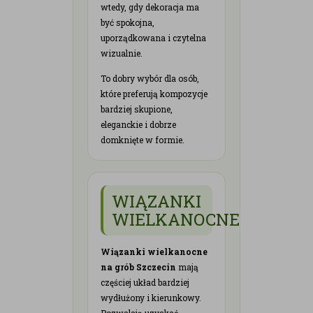
wtedy, gdy dekoracja ma
być spokojna,
uporządkowana i czytelna
wizualnie.
To dobry wybór dla osób,
które preferują kompozycje
bardziej skupione,
eleganckie i dobrze
domknięte w formie.
WIĄZANKI
WIELKANOCNE
Wiązanki wielkanocne
na grób Szczecin
mają
częściej układ bardziej
wydłużony i kierunkowy.
Pozwalają uzyskać