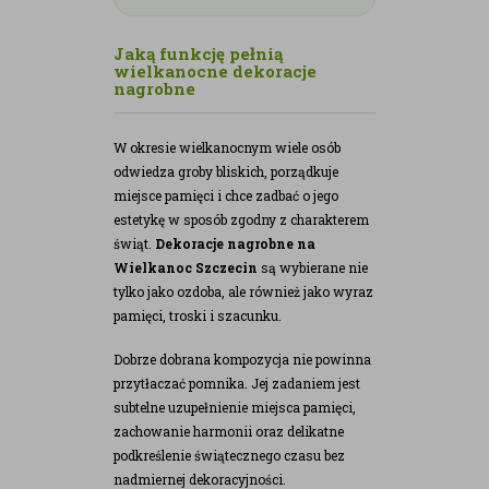
Jaką funkcję pełnią
wielkanocne dekoracje
nagrobne
W okresie wielkanocnym wiele osób
odwiedza groby bliskich, porządkuje
miejsce pamięci i chce zadbać o jego
estetykę w sposób zgodny z charakterem
świąt.
Dekoracje nagrobne na
Wielkanoc Szczecin
są wybierane nie
tylko jako ozdoba, ale również jako wyraz
pamięci, troski i szacunku.
Dobrze dobrana kompozycja nie powinna
przytłaczać pomnika. Jej zadaniem jest
subtelne uzupełnienie miejsca pamięci,
zachowanie harmonii oraz delikatne
podkreślenie świątecznego czasu bez
nadmiernej dekoracyjności.