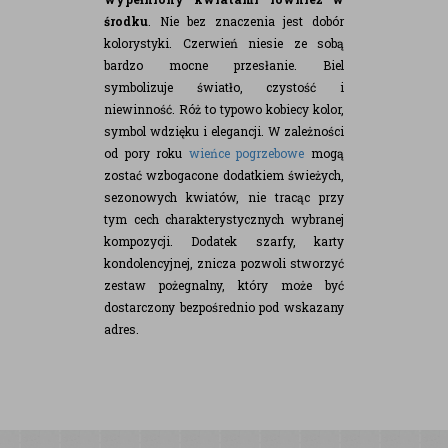
środku
.
Nie bez znaczenia jest dobór
kolorystyki. Czerwień niesie ze sobą
bardzo mocne przesłanie. Biel
symbolizuje światło, czystość i
niewinność. Róż to typowo kobiecy kolor,
symbol wdzięku i elegancji.
W zależności
od pory roku
wieńce pogrzebowe
mogą
zostać wzbogacone dodatkiem świeżych,
sezonowych kwiatów, nie tracąc przy
tym cech charakterystycznych wybranej
kompozycji.
Dodatek szarfy, karty
kondolencyjnej, znicza pozwoli stworzyć
zestaw pożegnalny, który może być
dostarczony bezpośrednio pod wskazany
adres.