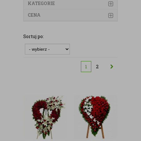
KATEGORIE
CENA
Sortuj po:
1
2