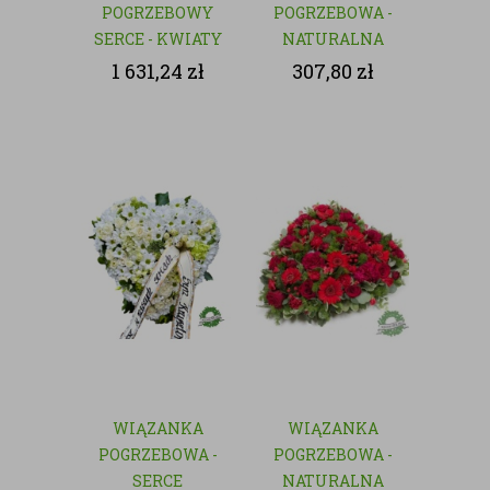
POGRZEBOWY
POGRZEBOWA -
SERCE - KWIATY
NATURALNA
NATURALNE 2
1 631,24
zł
307,80
zł
WIĄZANKA
WIĄZANKA
POGRZEBOWA -
POGRZEBOWA -
SERCE
NATURALNA