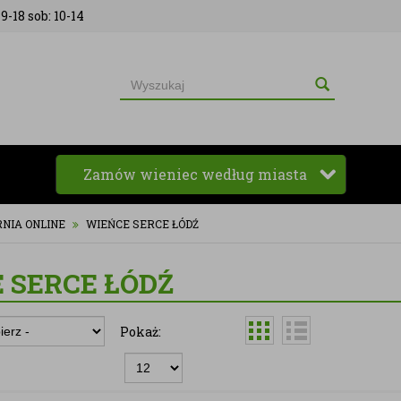
9-18 sob: 10-14
Zamów wieniec według miasta
RNIA ONLINE
WIEŃCE SERCE ŁÓDŹ
 SERCE ŁÓDŹ
Pokaż: