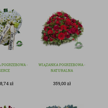
 POGRZEBOWA -
WIĄZANKA POGRZEBOWA -
SERCE
NATURALNA
8,74
zł
359,00
zł