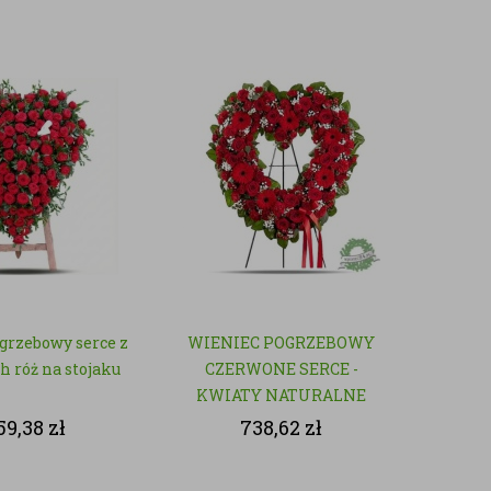
grzebowy serce z
WIENIEC POGRZEBOWY
 róż na stojaku
CZERWONE SERCE -
KWIATY NATURALNE
159,38
zł
738,62
zł