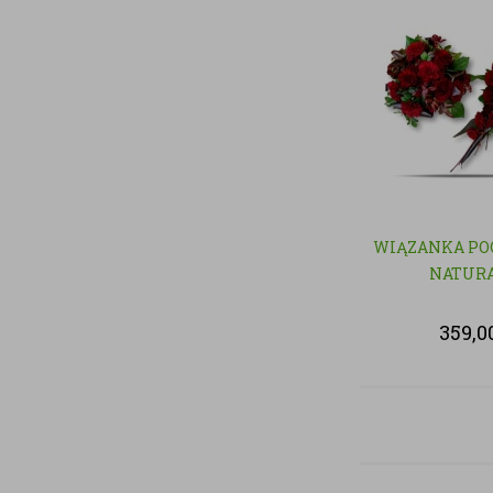
WIĄZANKA PO
NATUR
359,0