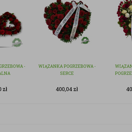
GRZEBOWA -
WIĄZANKA POGRZEBOWA -
WIĄZAN
ALNA
SERCE
POGRZE
0
zł
400,04
zł
40