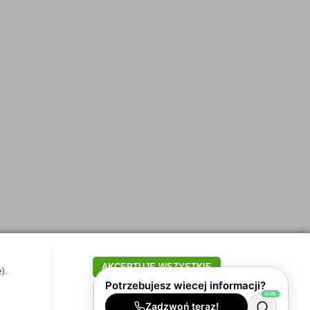
AKCEPTUJĘ WSZYSTKIE
).
TYLKO WYMAGANE