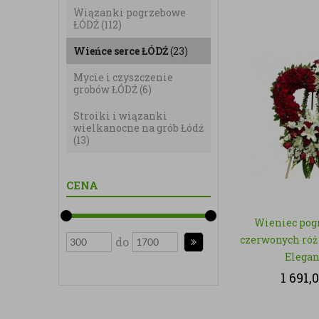
Wiązanki pogrzebowe
ŁÓDŹ
(112)
Wieńce serce ŁÓDŹ
(23)
Mycie i czyszczenie
grobów ŁÓDŹ
(6)
Stroiki i wiązanki
wielkanocne na grób Łódź
(13)
CENA
Wieniec pog
czerwonych róż 
do
Elegan
1 691,