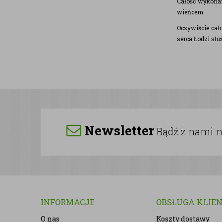
Całość wykonan
wieńcem.
Oczywiście cał
serca Łodzi sł
Newsletter
Bądź z nami na
INFORMACJE
OBSŁUGA KLIE
O nas
Koszty dostawy