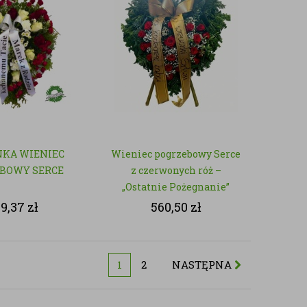
KA WIENIEC
Wieniec pogrzebowy Serce
BOWY SERCE
z czerwonych róż –
„Ostatnie Pożegnanie”
9,37
zł
560,50
zł
1
2
NASTĘPNA