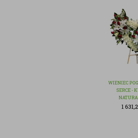
WIENIEC PO
SERCE - 
NATURA
1 631,