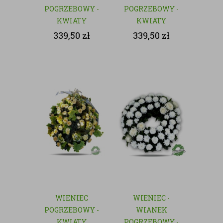
POGRZEBOWY -
POGRZEBOWY -
KWIATY
KWIATY
SZTUCZNE
SZTUCZNE
339,50
zł
339,50
zł
WIENIEC
WIENIEC -
POGRZEBOWY -
WIANEK
KWIATY
POGRZEBOWY -