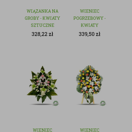
WIĄZANKA NA
WIENIEC
GROBY - KWIATY
POGRZEBOWY -
SZTUCZNE
KWIATY
SZTUCZNE
328,22
zł
339,50
zł
WIENIEC
WIENIEC