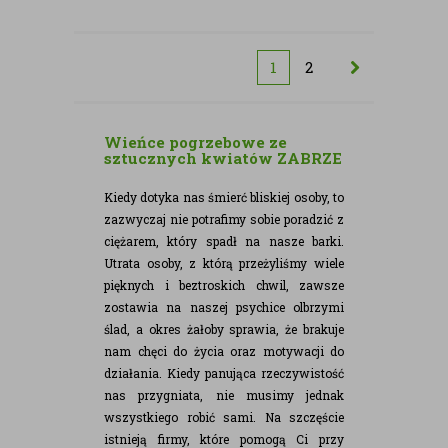
1
2
Wieńce pogrzebowe ze
sztucznych kwiatów ZABRZE
Kiedy dotyka nas śmierć bliskiej osoby, to
zazwyczaj nie potrafimy sobie poradzić z
ciężarem, który spadł na nasze barki.
Utrata osoby, z którą przeżyliśmy wiele
pięknych i beztroskich chwil, zawsze
zostawia na naszej psychice olbrzymi
ślad, a okres żałoby sprawia, że brakuje
nam chęci do życia oraz motywacji do
działania. Kiedy panująca rzeczywistość
nas przygniata, nie musimy jednak
wszystkiego robić sami. Na szczęście
istnieją firmy, które pomogą Ci przy