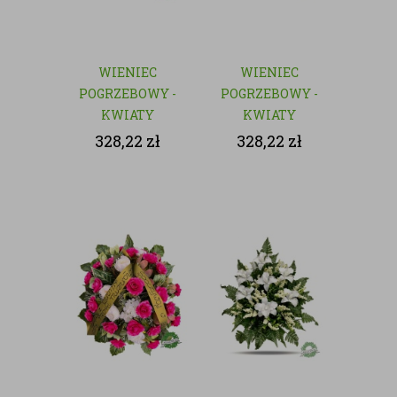
WIENIEC
WIENIEC
POGRZEBOWY -
POGRZEBOWY -
KWIATY
KWIATY
SZTUCZNE
SZTUCZNE
328,22
zł
328,22
zł