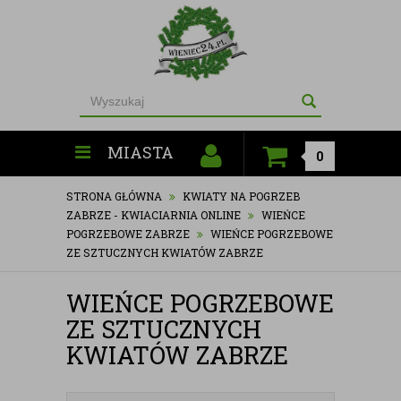
MIASTA
0
STRONA GŁÓWNA
KWIATY NA POGRZEB
ZABRZE - KWIACIARNIA ONLINE
WIEŃCE
POGRZEBOWE ZABRZE
WIEŃCE POGRZEBOWE
ZE SZTUCZNYCH KWIATÓW ZABRZE
WIEŃCE POGRZEBOWE
ZE SZTUCZNYCH
KWIATÓW ZABRZE