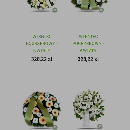
WIENIEC
WIENIEC
POGRZEBOWY -
POGRZEBOWY -
KWIATY
KWIATY
SZTUCZNE
SZTUCZNE
328,22
zł
328,22
zł