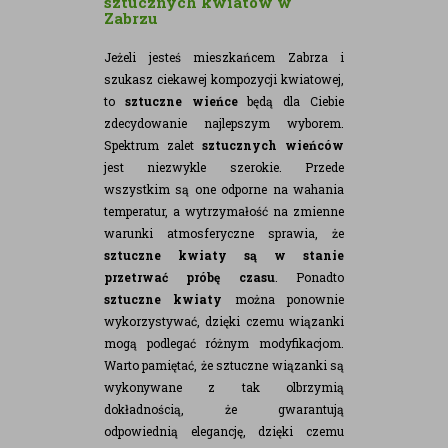
sztucznych kwiatów w
Zabrzu
Jeżeli jesteś mieszkańcem Zabrza i
szukasz ciekawej kompozycji kwiatowej,
to
sztuczne wieńce
będą dla Ciebie
zdecydowanie najlepszym wyborem.
Spektrum zalet
sztucznych wieńców
jest niezwykle szerokie. Przede
wszystkim są one odporne na wahania
temperatur, a wytrzymałość na zmienne
warunki atmosferyczne sprawia, że
sztuczne kwiaty są w stanie
przetrwać próbę czasu
. Ponadto
sztuczne kwiaty
można ponownie
wykorzystywać, dzięki czemu wiązanki
mogą podlegać różnym modyfikacjom.
Warto pamiętać, że sztuczne wiązanki są
wykonywane z tak olbrzymią
dokładnością, że gwarantują
odpowiednią elegancję, dzięki czemu