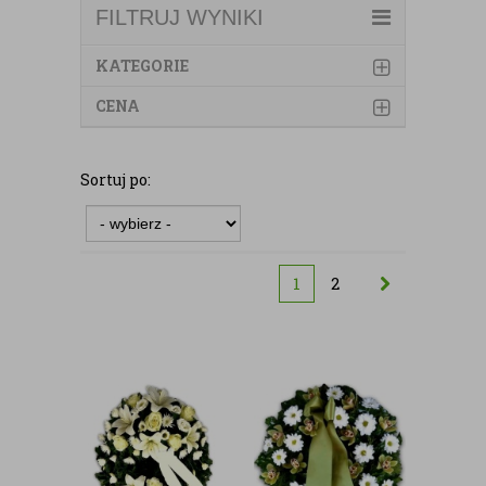
FILTRUJ WYNIKI
KATEGORIE
CENA
Sortuj po:
1
2