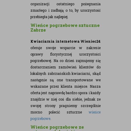
organizacji ostatniego pożegnania
zmarłego i zadbają o to, by uroczystość
przebiegła jak najlepiej.
Wieńce pogrzebowe sztuczne
Zabrze
Kwiaciarnia internetowa Wieniec24
oferuje swoje wsparcie w zakresie
oprawy florystycznej uroczystości
pogrzebowej. Na co dzień zajmujemy się
dostarczaniem zamówień klientów do
lokalnych zabrzańskich kwiaciarni, skąd
następnie są one transportowane we
wskazane przez klienta miejsce. Nasza
oferta jest naprawdę bardzo spora i każdy
znajdzie w niej coś dla siebie, jednak ze
swojej strony pragniemy szczególnie
mocno polecić sztuczne
wieńce
pogrzebowe
.
Wieńce pogrzebowe ze