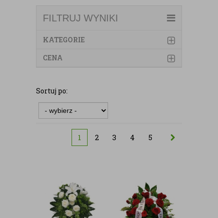
FILTRUJ WYNIKI
KATEGORIE
CENA
Sortuj po:
1
2
3
4
5