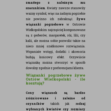
zmarłego z należnym mu
szacunkiem
. Kwiaty zawsze stanowiły
ważny symbol, więc na żadnym pogrzebie
nie powinno ich zabraknąć.
Żywe
wiązanki pogrzebowe
w Ostrowie
Wielkopolskim najczęściej komponowane
są z gerberów, margaretek, róż, lilii, czy
kalii, ale można sobie pozwolić także na
nieco mniej szablonowe rozwiązania.
Wspaniałe wstęgi, dodatki i akcesoria
budują końcowy efekt. Oczywiście
wiązankę można stworzyć w sposób
dowolny zgodnie z preferencjami klienta.
Wiązanki pogrzebowe żywe
Ostrów Wielkopolski - ile
kosztują?
Ceny wiązanek są bardzo
zróżnicowane i zależne od
czynników
takich jak
rodzaj
wybranych kwiatów czy rozmiary