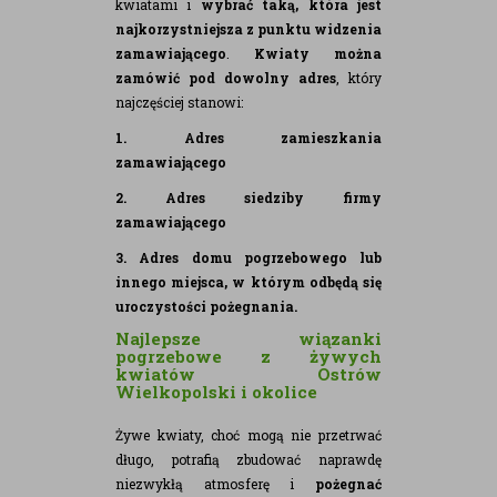
kwiatami i
wybrać taką, która jest
najkorzystniejsza z punktu widzenia
zamawiającego
.
Kwiaty można
zamówić pod dowolny adres
, który
najczęściej stanowi:
1. Adres zamieszkania
zamawiającego
2. Adres siedziby firmy
zamawiającego
3. Adres domu pogrzebowego lub
innego miejsca, w którym odbędą się
uroczystości pożegnania.
Najlepsze wiązanki
pogrzebowe z żywych
kwiatów Ostrów
Wielkopolski i okolice
Żywe kwiaty, choć mogą nie przetrwać
długo, potrafią zbudować naprawdę
niezwykłą atmosferę i
pożegnać