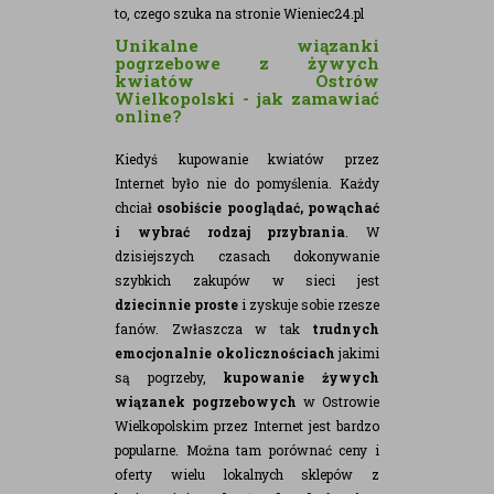
to, czego szuka na stronie Wieniec24.pl
Unikalne wiązanki
pogrzebowe z żywych
kwiatów Ostrów
Wielkopolski - jak zamawiać
online?
Kiedyś kupowanie kwiatów przez
Internet było nie do pomyślenia. Każdy
chciał
osobiście pooglądać, powąchać
i wybrać rodzaj przybrania
. W
dzisiejszych czasach dokonywanie
szybkich zakupów w sieci jest
dziecinnie proste
i zyskuje sobie rzesze
fanów. Zwłaszcza w tak
trudnych
emocjonalnie okolicznościach
jakimi
są pogrzeby,
kupowanie żywych
wiązanek pogrzebowych
w Ostrowie
Wielkopolskim przez Internet jest bardzo
popularne. Można tam porównać ceny i
oferty wielu lokalnych sklepów z