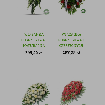
WIĄZANKA
WIĄZANKA
POGRZEBOWA -
POGRZEBOWA Z
NATURALNA
CZERWONYCH
KWIATÓW
298,46
zł
287,28
zł