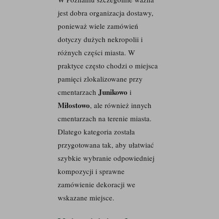
jest dobra organizacja dostawy,
ponieważ wiele zamówień
dotyczy dużych nekropolii i
różnych części miasta. W
praktyce często chodzi o miejsca
pamięci zlokalizowane przy
Junikowo
cmentarzach
i
Miłostowo
, ale również innych
cmentarzach na terenie miasta.
Dlatego kategoria została
przygotowana tak, aby ułatwiać
szybkie wybranie odpowiedniej
kompozycji i sprawne
zamówienie dekoracji we
wskazane miejsce.