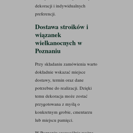
dekoracji i indywidualnych
preferencji.
Dostawa stroików i
wiązanek
wielkanocnych w
Poznaniu
Przy składaniu zamówienia warto
dokładnie wskazać miejsce
dostawy, termin oraz dane
potrzebne do realizacji. Dzięki
temu dekoracja może zostać
przygotowana z myślą o
konkretnym grobie, cmentarzu
lub miejscu pamięci.
W Poznaniu szczególnie ważna