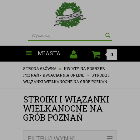
MIASTA
0
STRONA GŁÓWNA
KWIATY NA POGRZEB
POZNAŃ - KWIACIARNIA ONLINE
STROIKI I
WIĄZANKI WIELKANOCNE NA GRÓB POZNAŃ
STROIKI I WIĄZANKI
WIELKANOCNE NA
GRÓB POZNAŃ
FILTRUJ WYNIKI