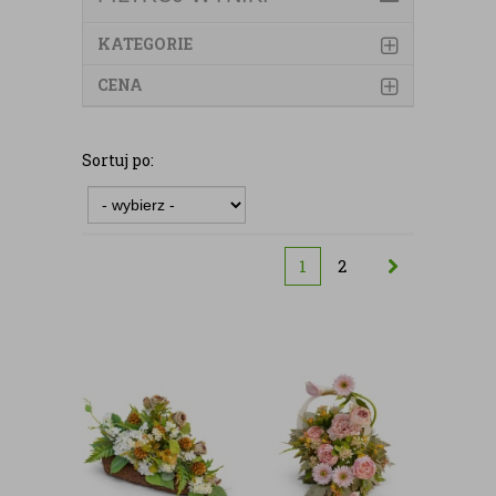
KATEGORIE
CENA
Sortuj po:
1
2