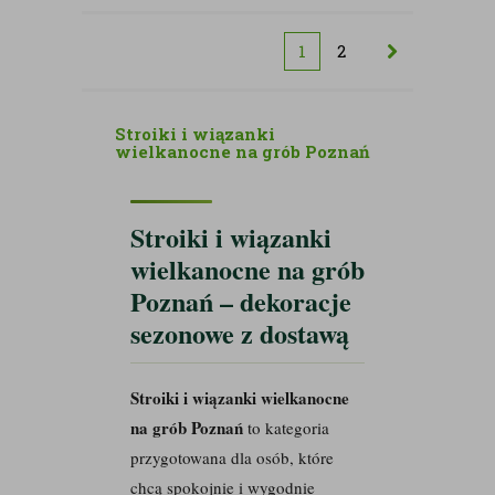
kwiatów
sztucznych
sztucznych
1
2
Stroiki i wiązanki
wielkanocne na grób Poznań
Stroiki i wiązanki
wielkanocne na grób
Poznań – dekoracje
sezonowe z dostawą
Stroiki i wiązanki wielkanocne
na grób Poznań
to kategoria
przygotowana dla osób, które
chcą spokojnie i wygodnie