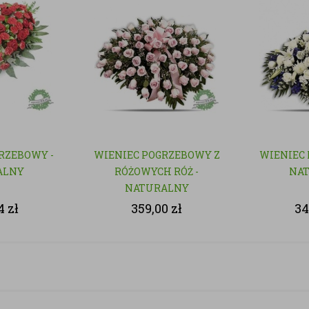
RZEBOWY -
WIENIEC POGRZEBOWY Z
WIENIEC 
ALNY
RÓŻOWYCH RÓŻ -
NA
NATURALNY
74
zł
359,00
zł
34