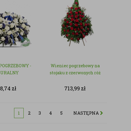
POGRZEBOWY -
Wieniec pogrzebowy na
TURALNY
stojaku z czerwonych róż
8,74
zł
713,99
zł
1
2
3
4
5
NASTĘPNA