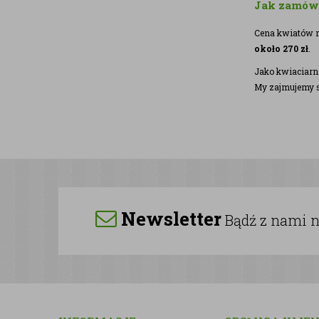
Jak zamówić
Cena kwiatów n
około 270 zł
.
Jako kwiaciarn
My zajmujemy si
Newsletter
Bądź z nami na