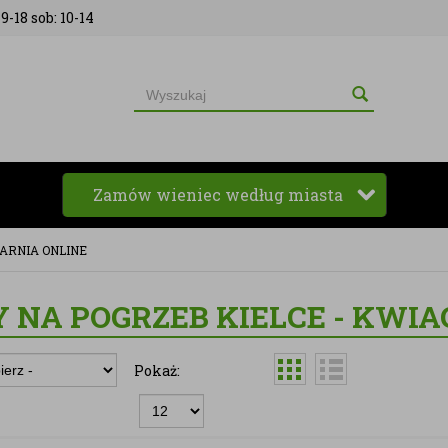
9-18 sob: 10-14
Zamów wieniec według miasta
IARNIA ONLINE
 NA POGRZEB KIELCE - KWIA
Pokaż: