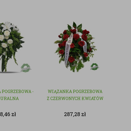
 POGRZEBOWA -
WIĄZANKA POGRZEBOWA
TURALNA
Z CZERWONYCH KWIATÓW
8,46
zł
287,28
zł