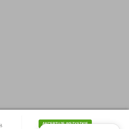
AKCEPTUJĘ WSZYSTKIE
).