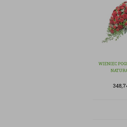
WIENIEC POG
NATUR
348,