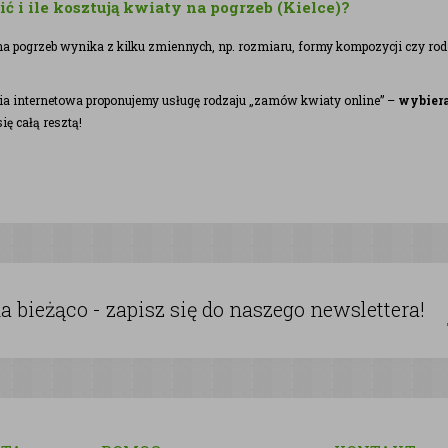
 i ile kosztują kwiaty na pogrzeb (Kielce)?
a pogrzeb wynika z kilku zmiennych, np. rozmiaru, formy kompozycji czy ro
ia internetowa proponujemy usługę rodzaju „zamów kwiaty online” –
wybiera
ę całą resztą!
 bieżąco - zapisz się do naszego newslettera!