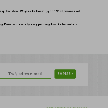
dzaju kwiatów.
Wiązanki kosztują od 150 zł, wieńce od
ją Państwo kwiaty i wypełniają krótki formularz
.
ZAPISZ