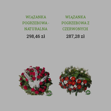
WIĄZANKA
WIĄZANKA
POGRZEBOWA -
POGRZEBOWA Z
NATURALNA
CZERWONYCH
KWIATÓW
298,46
zł
287,28
zł