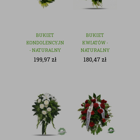
BUKIET
BUKIET
KONDOLENCYJNY
KWIATÓW -
- NATURALNY
NATURALNY
199,97
zł
180,47
zł