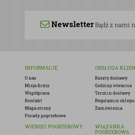
Newsletter
Bądź z nami na
INFORMACJE
OBSŁUGA KLIE
O nas
Koszty dostawy
Misja firmy
Godziny otwarcia
Współpraca
Termin dostawy
Kontakt
Regulamin sklepu
Mapa strony
Zamówienia
Porady pogrzebowe
WIENIEC POGRZEBOWY
WIĄZANKA
POGRZEBOWA