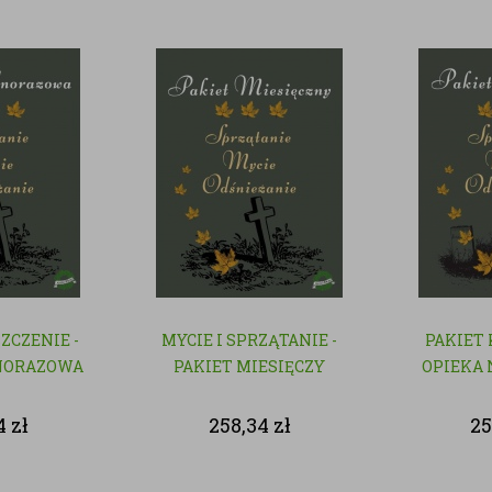
SZCZENIE -
MYCIE I SPRZĄTANIE -
PAKIET
NORAZOWA
PAKIET MIESIĘCZY
OPIEKA 
4
zł
258,34
zł
25