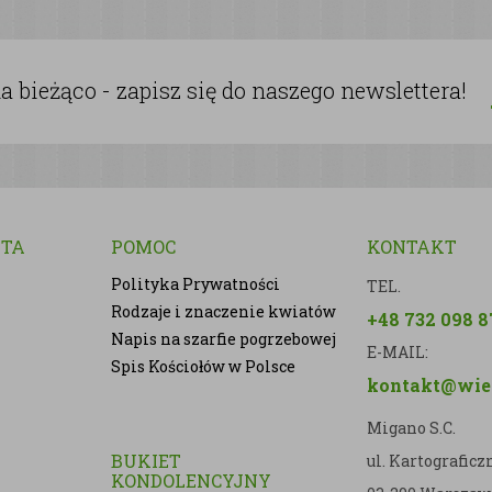
 bieżąco - zapisz się do naszego newslettera!
NTA
POMOC
KONTAKT
Polityka Prywatności
TEL.
Rodzaje i znaczenie kwiatów
+48 732 098 8
Napis na szarfie pogrzebowej
E-MAIL:
Spis Kościołów w Polsce
kontakt@wien
Migano S.C.
BUKIET
ul. Kartografic
KONDOLENCYJNY