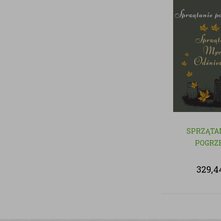
SPRZĄTA
POGRZ
329,