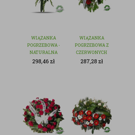
WIĄZANKA
WIĄZANKA
POGRZEBOWA -
POGRZEBOWA Z
NATURALNA
CZERWONYCH
KWIATÓW
298,46
zł
287,28
zł