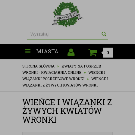
MIASTA
0
STRONA GŁÓWNA
KWIATY NA POGRZEB
WRONKI - KWIACIARNIA ONLINE
WIEŃCE I
WIĄZANKI POGRZEBOWE WRONKI
WIEŃCE I
WIĄZANKI Z ŻYWYCH KWIATÓW WRONKI
WIEŃCE I WIĄZANKI Z
ŻYWYCH KWIATÓW
WRONKI