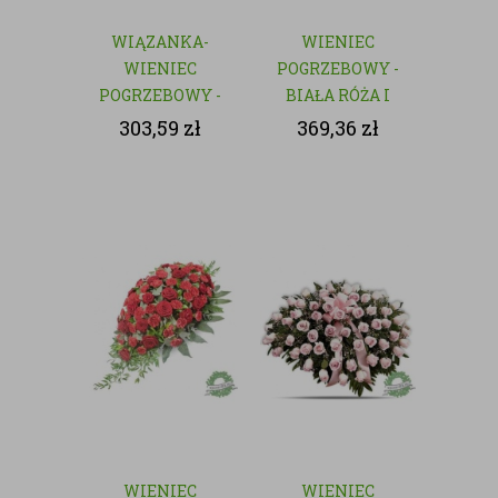
WIĄZANKA-
WIENIEC
WIENIEC
POGRZEBOWY -
POGRZEBOWY -
BIAŁA RÓŻA I
NATURALNY
GOŹDZIK
303,59
zł
369,36
zł
WIENIEC
WIENIEC