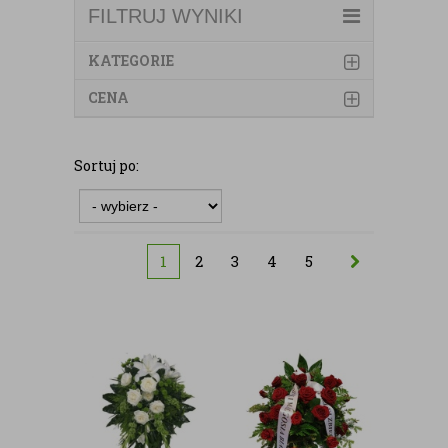
FILTRUJ WYNIKI
KATEGORIE
CENA
Sortuj po:
1
2
3
4
5