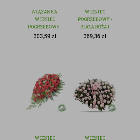
WIĄZANKA-
WIENIEC
WIENIEC
POGRZEBOWY -
POGRZEBOWY -
BIAŁA RÓŻA I
NATURALNY
GOŹDZIK
303,59
zł
369,36
zł
WIENIEC
WIENIEC