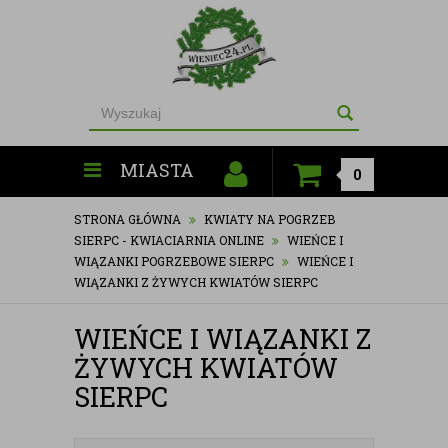
MIASTA
0
STRONA GŁÓWNA
KWIATY NA POGRZEB
SIERPC - KWIACIARNIA ONLINE
WIEŃCE I
WIĄZANKI POGRZEBOWE SIERPC
WIEŃCE I
WIĄZANKI Z ŻYWYCH KWIATÓW SIERPC
WIEŃCE I WIĄZANKI Z
ŻYWYCH KWIATÓW
SIERPC