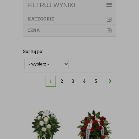
FILTRUJ WYNIKI
KATEGORIE
CENA
Sortuj po:
1
2
3
4
5