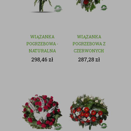
WIĄZANKA
WIĄZANKA
POGRZEBOWA -
POGRZEBOWA Z
NATURALNA
CZERWONYCH
KWIATÓW
298,46
zł
287,28
zł