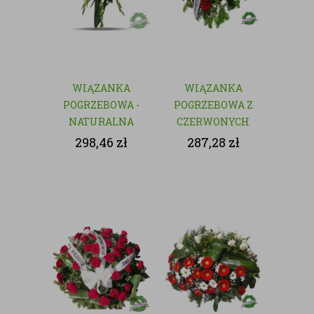
WIĄZANKA
WIĄZANKA
POGRZEBOWA -
POGRZEBOWA Z
NATURALNA
CZERWONYCH
KWIATÓW
298,46
zł
287,28
zł