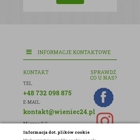
INFORMACJE KONTAKTOWE
KONTAKT
SPRAWDŹ
CO U NAS?
TEL.
+48 732 098 875
E-MAIL:
kontakt@wieniec24.pl
Migano S.C.
Informacja dot. plików cookie
ul. Kartograficzna 88c/m33