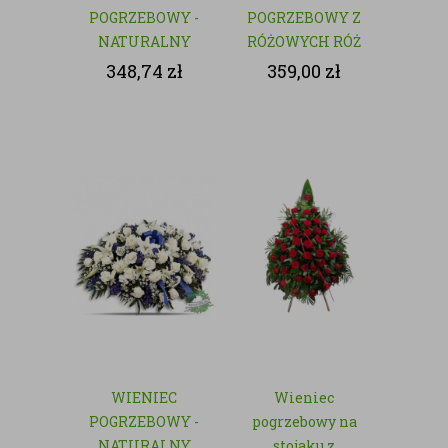
POGRZEBOWY -
POGRZEBOWY Z
NATURALNY
RÓŻOWYCH RÓŻ
- NATURALNY
348,74
zł
359,00
zł
WIENIEC
Wieniec
POGRZEBOWY -
pogrzebowy na
NATURALNY
stojaku z