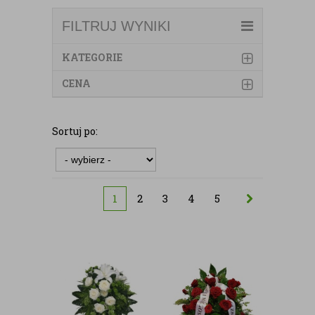
FILTRUJ WYNIKI
KATEGORIE
CENA
Sortuj po:
1
2
3
4
5