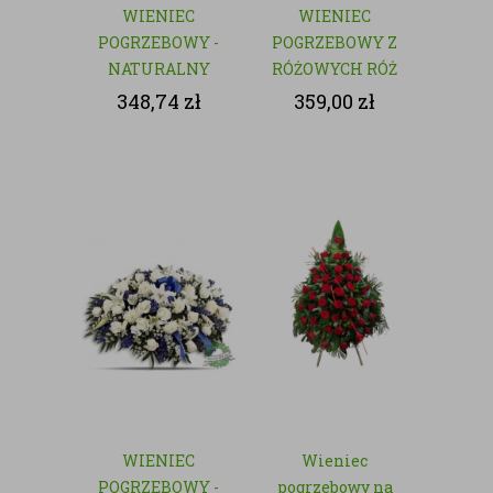
WIENIEC
WIENIEC
POGRZEBOWY -
POGRZEBOWY Z
NATURALNY
RÓŻOWYCH RÓŻ
- NATURALNY
348,74
zł
359,00
zł
WIENIEC
Wieniec
POGRZEBOWY -
pogrzebowy na