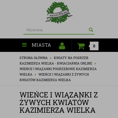
MIASTA
0
STRONA GŁÓWNA
KWIATY NA POGRZEB
KAZIMIERZA WIELKA - KWIACIARNIA ONLINE
WIEŃCE I WIĄZANKI POGRZEBOWE KAZIMIERZA
WIELKA
WIEŃCE I WIĄZANKI Z ŻYWYCH
KWIATÓW KAZIMIERZA WIELKA
WIEŃCE I WIĄZANKI Z
ŻYWYCH KWIATÓW
KAZIMIERZA WIELKA