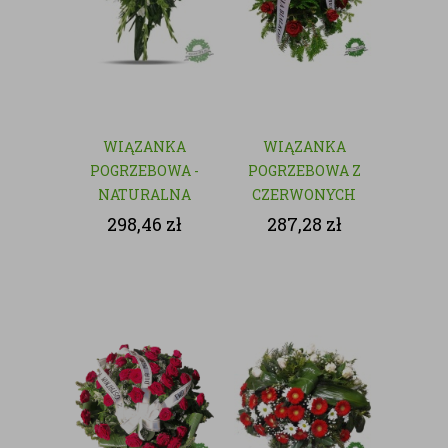
WIĄZANKA
WIĄZANKA
POGRZEBOWA -
POGRZEBOWA Z
NATURALNA
CZERWONYCH
KWIATÓW
298,46
zł
287,28
zł