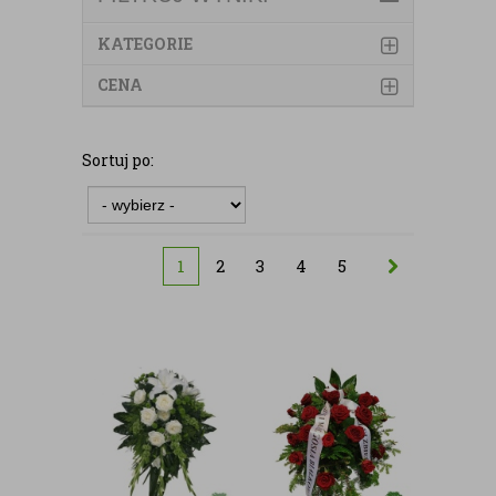
KATEGORIE
CENA
Sortuj po:
1
2
3
4
5