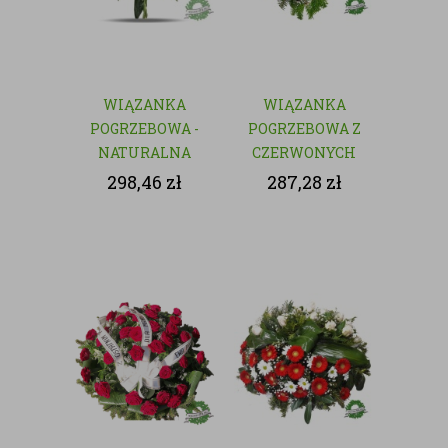
WIĄZANKA
WIĄZANKA
POGRZEBOWA -
POGRZEBOWA Z
NATURALNA
CZERWONYCH
KWIATÓW
298,46
zł
287,28
zł