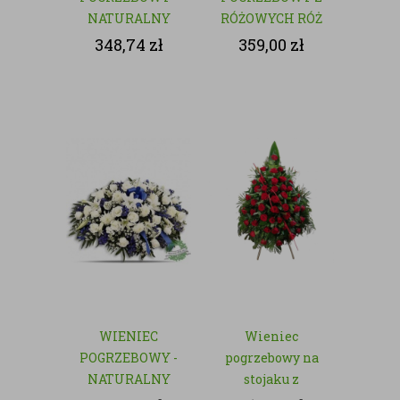
NATURALNY
RÓŻOWYCH RÓŻ
- NATURALNY
348,74
zł
359,00
zł
WIENIEC
Wieniec
POGRZEBOWY -
pogrzebowy na
NATURALNY
stojaku z