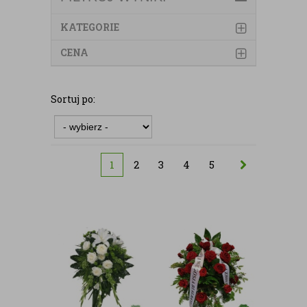
KATEGORIE
CENA
Sortuj po:
1
2
3
4
5