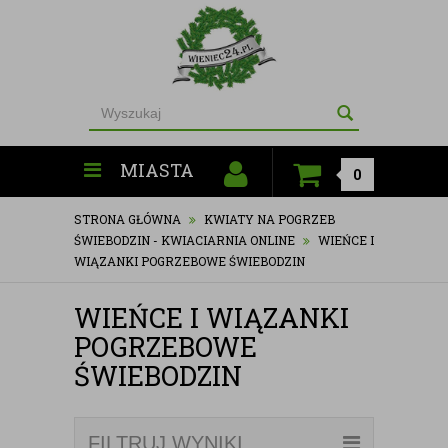
MIASTA
0
STRONA GŁÓWNA
KWIATY NA POGRZEB
ŚWIEBODZIN - KWIACIARNIA ONLINE
WIEŃCE I
WIĄZANKI POGRZEBOWE ŚWIEBODZIN
WIEŃCE I WIĄZANKI
POGRZEBOWE
ŚWIEBODZIN
FILTRUJ WYNIKI