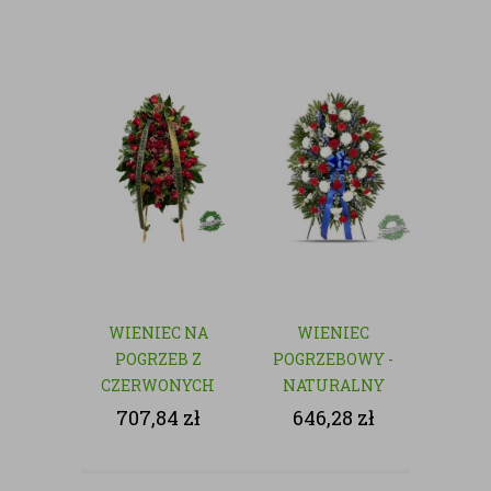
WIENIEC NA
WIENIEC
POGRZEB Z
POGRZEBOWY -
CZERWONYCH
NATURALNY
RÓŻ
707,84
zł
646,28
zł