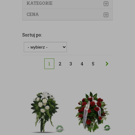
KATEGORIE
CENA
Sortuj po:
1
2
3
4
5