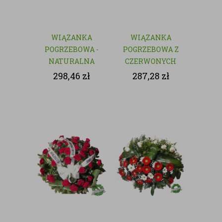
WIĄZANKA
WIĄZANKA
POGRZEBOWA -
POGRZEBOWA Z
NATURALNA
CZERWONYCH
KWIATÓW
298,46
zł
287,28
zł