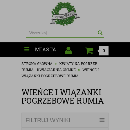
MIASTA
0
STRONA GŁÓWNA
KWIATY NA POGRZEB
RUMIA - KWIACIARNIA ONLINE
WIEŃCE I
WIĄZANKI POGRZEBOWE RUMIA
WIEŃCE I WIĄZANKI
POGRZEBOWE RUMIA
FILTRUJ WYNIKI