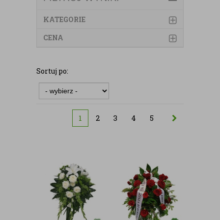
KATEGORIE
CENA
Sortuj po:
1
2
3
4
5