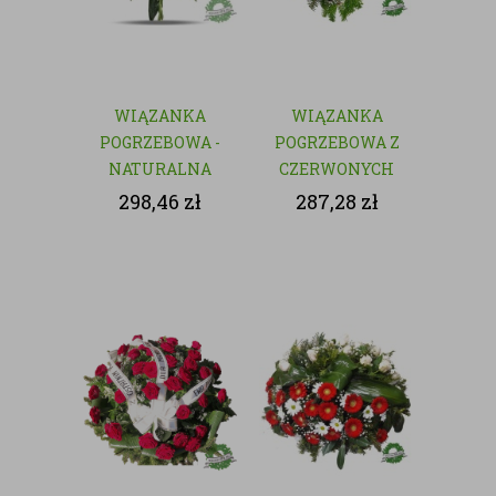
WIĄZANKA
WIĄZANKA
POGRZEBOWA -
POGRZEBOWA Z
NATURALNA
CZERWONYCH
KWIATÓW
298,46
zł
287,28
zł