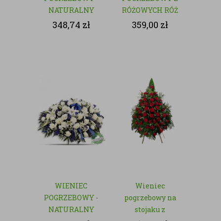
NATURALNY
RÓŻOWYCH RÓŻ
- NATURALNY
348,74
zł
359,00
zł
WIENIEC
Wieniec
POGRZEBOWY -
pogrzebowy na
NATURALNY
stojaku z