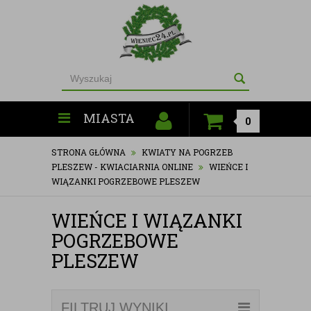
MIASTA
0
STRONA GŁÓWNA
KWIATY NA POGRZEB
PLESZEW - KWIACIARNIA ONLINE
WIEŃCE I
WIĄZANKI POGRZEBOWE PLESZEW
WIEŃCE I WIĄZANKI
POGRZEBOWE
PLESZEW
FILTRUJ WYNIKI