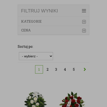
FILTRUJ WYNIKI
KATEGORIE
CENA
Sortuj po:
1
2
3
4
5