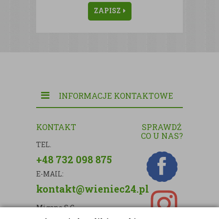
ZAPISZ
INFORMACJE KONTAKTOWE
KONTAKT
SPRAWDŹ
CO U NAS?
TEL.
+48 732 098 875
E-MAIL:
kontakt@wieniec24.pl
Migano S.C.