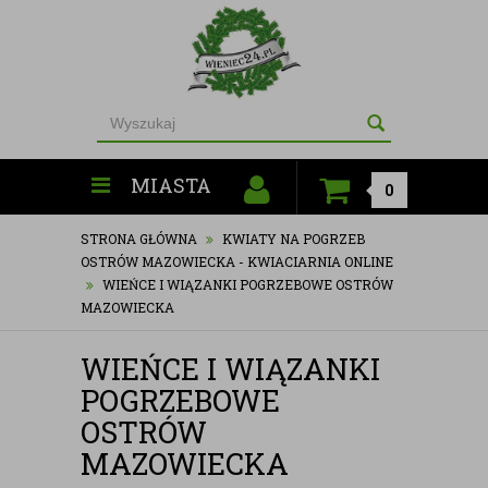
MIASTA
0
STRONA GŁÓWNA
KWIATY NA POGRZEB
OSTRÓW MAZOWIECKA - KWIACIARNIA ONLINE
WIEŃCE I WIĄZANKI POGRZEBOWE OSTRÓW
MAZOWIECKA
WIEŃCE I WIĄZANKI
POGRZEBOWE
OSTRÓW
MAZOWIECKA