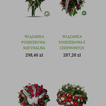
WIĄZANKA
WIĄZANKA
POGRZEBOWA -
POGRZEBOWA Z
NATURALNA
CZERWONYCH
KWIATÓW
298,46
zł
287,28
zł