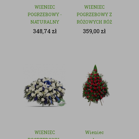
WIENIEC
WIENIEC
POGRZEBOWY -
POGRZEBOWY Z
NATURALNY
RÓŻOWYCH RÓŻ
- NATURALNY
348,74
zł
359,00
zł
WIENIEC
Wieniec