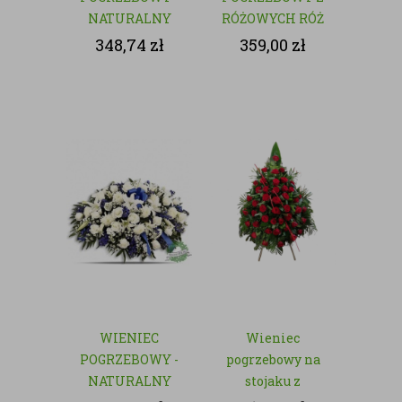
NATURALNY
RÓŻOWYCH RÓŻ
- NATURALNY
348,74
zł
359,00
zł
WIENIEC
Wieniec
POGRZEBOWY -
pogrzebowy na
NATURALNY
stojaku z