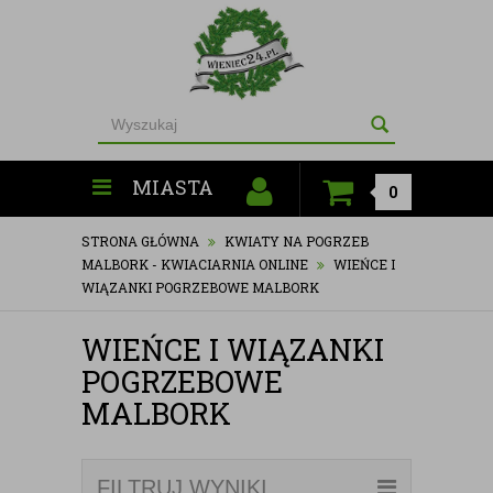
MIASTA
0
STRONA GŁÓWNA
KWIATY NA POGRZEB
MALBORK - KWIACIARNIA ONLINE
WIEŃCE I
WIĄZANKI POGRZEBOWE MALBORK
WIEŃCE I WIĄZANKI
POGRZEBOWE
MALBORK
FILTRUJ WYNIKI