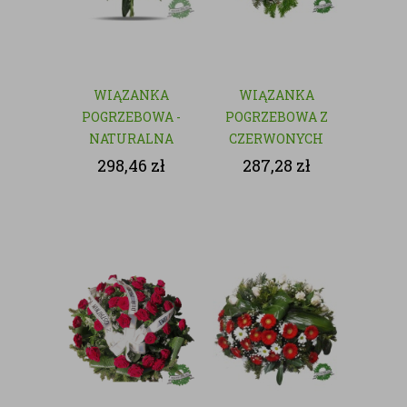
WIĄZANKA
WIĄZANKA
POGRZEBOWA -
POGRZEBOWA Z
NATURALNA
CZERWONYCH
KWIATÓW
298,46
zł
287,28
zł