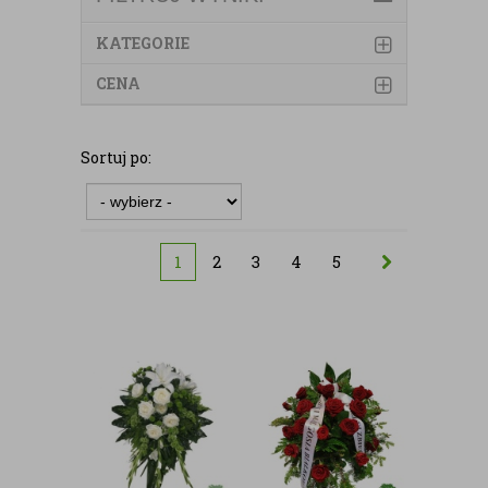
KATEGORIE
CENA
Sortuj po:
1
2
3
4
5