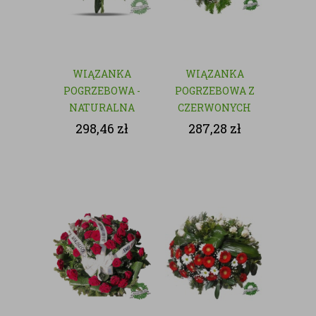
WIĄZANKA
WIĄZANKA
POGRZEBOWA -
POGRZEBOWA Z
NATURALNA
CZERWONYCH
KWIATÓW
298,46
zł
287,28
zł