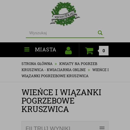
MIASTA
0
STRONA GŁÓWNA
KWIATY NA POGRZEB
KRUSZWICA - KWIACIARNIA ONLINE
WIEŃCE I
WIĄZANKI POGRZEBOWE KRUSZWICA
WIEŃCE I WIĄZANKI
POGRZEBOWE
KRUSZWICA
FILTRUJ WYNIKI