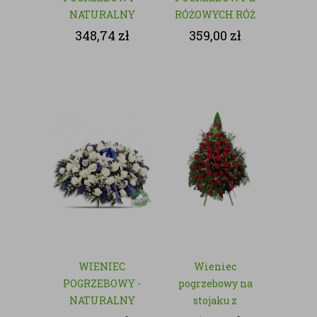
NATURALNY
RÓŻOWYCH RÓŻ
- NATURALNY
348,74
zł
359,00
zł
WIENIEC
Wieniec
POGRZEBOWY -
pogrzebowy na
NATURALNY
stojaku z