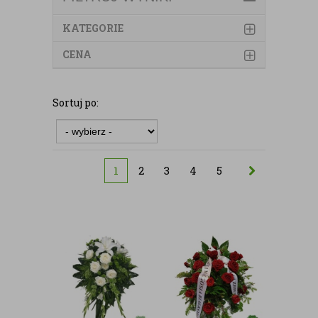
KATEGORIE
CENA
Sortuj po:
1
2
3
4
5