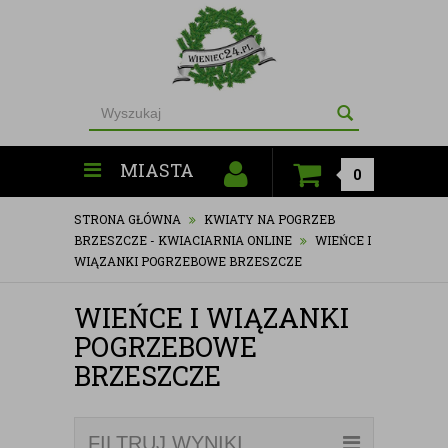
MIASTA
0
STRONA GŁÓWNA
KWIATY NA POGRZEB
BRZESZCZE - KWIACIARNIA ONLINE
WIEŃCE I
WIĄZANKI POGRZEBOWE BRZESZCZE
WIEŃCE I WIĄZANKI
POGRZEBOWE
BRZESZCZE
FILTRUJ WYNIKI