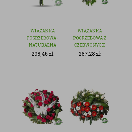
WIĄZANKA
WIĄZANKA
POGRZEBOWA -
POGRZEBOWA Z
NATURALNA
CZERWONYCH
KWIATÓW
298,46
zł
287,28
zł