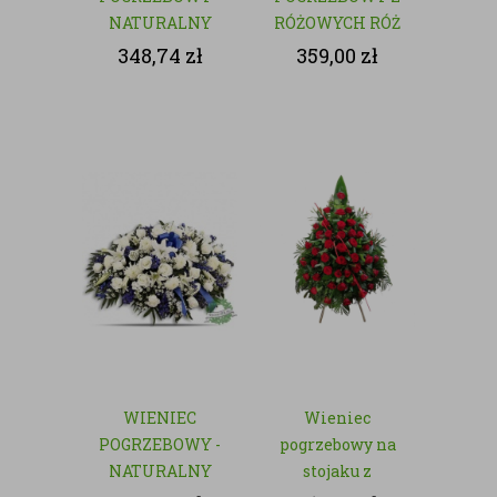
NATURALNY
RÓŻOWYCH RÓŻ
- NATURALNY
348,74
zł
359,00
zł
WIENIEC
Wieniec
POGRZEBOWY -
pogrzebowy na
NATURALNY
stojaku z