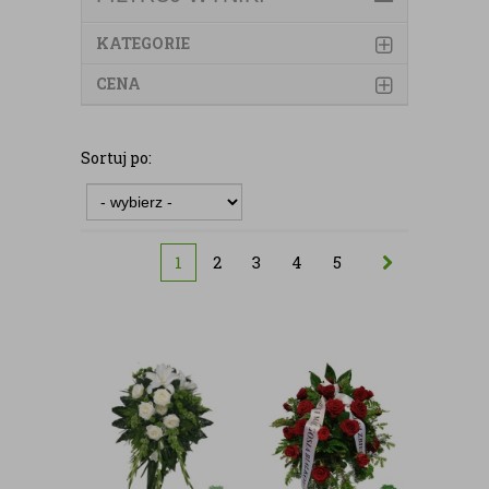
KATEGORIE
CENA
Sortuj po:
1
2
3
4
5