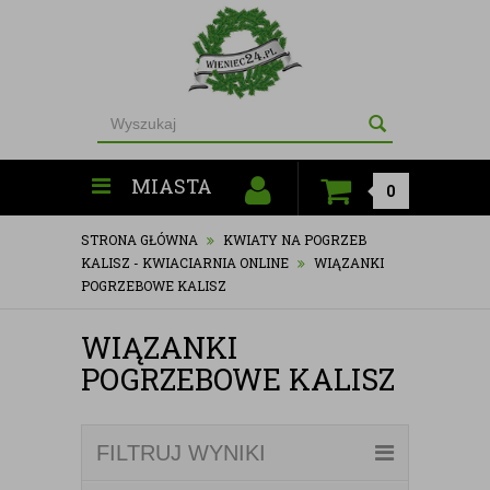
MIASTA
0
STRONA GŁÓWNA
KWIATY NA POGRZEB
KALISZ - KWIACIARNIA ONLINE
WIĄZANKI
POGRZEBOWE KALISZ
WIĄZANKI
POGRZEBOWE KALISZ
FILTRUJ WYNIKI