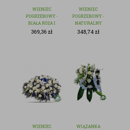
WIENIEC
WIENIEC
POGRZEBOWY -
POGRZEBOWY -
BIAŁA RÓŻA I
NATURALNY
GOŹDZIK
369,36
zł
348,74
zł
WIENIEC
WIĄZANKA