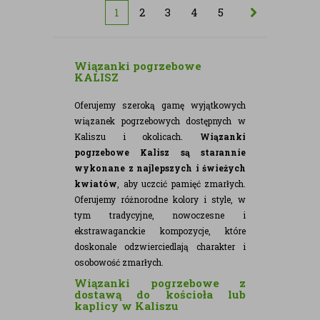
1
2
3
4
5
Wiązanki pogrzebowe
KALISZ
Oferujemy szeroką gamę wyjątkowych
wiązanek pogrzebowych dostępnych w
Kaliszu i okolicach.
Wiązanki
pogrzebowe Kalisz są starannie
wykonane z najlepszych i świeżych
kwiatów
, aby uczcić pamięć zmarłych.
Oferujemy różnorodne kolory i style, w
tym tradycyjne, nowoczesne i
ekstrawaganckie kompozycje, które
doskonale odzwierciedlają charakter i
osobowość zmarłych.
Wiązanki pogrzebowe z
dostawą do kościoła lub
kaplicy w Kaliszu