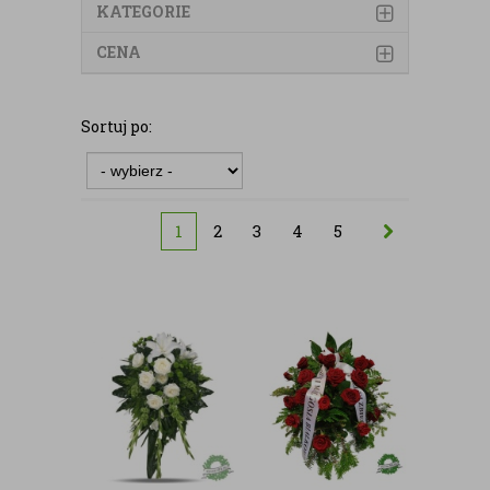
KATEGORIE
CENA
Sortuj po:
1
2
3
4
5