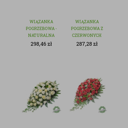
WIĄZANKA
WIĄZANKA
POGRZEBOWA -
POGRZEBOWA Z
NATURALNA
CZERWONYCH
KWIATÓW
298,46
zł
287,28
zł