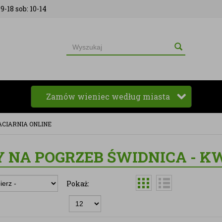
9-18 sob: 10-14
Zamów wieniec według miasta
ACIARNIA ONLINE
 NA POGRZEB ŚWIDNICA - K
Pokaż: