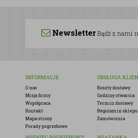
Newsletter
Bądź z nami na
INFORMACJE
OBSŁUGA KLIE
O nas
Koszty dostawy
Misja firmy
Godziny otwarcia
Współpraca
Termin dostawy
Kontakt
Regulamin sklepu
Mapa strony
Zamówienia
Porady pogrzebowe
WIENIEC POGRZEBOWY
WIĄZANKA