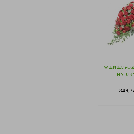
WIENIEC POG
NATUR
348,