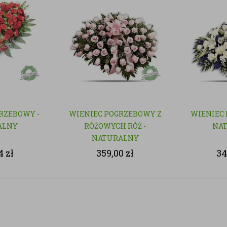
RZEBOWY -
WIENIEC POGRZEBOWY Z
WIENIEC 
ALNY
RÓŻOWYCH RÓŻ -
NA
NATURALNY
74
zł
359,00
zł
34