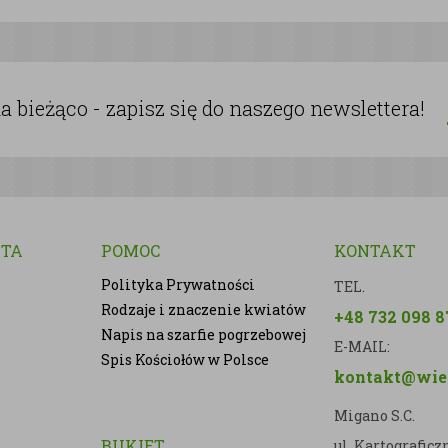
 bieżąco - zapisz się do naszego newslettera!
NTA
POMOC
KONTAKT
Polityka Prywatności
TEL.
Rodzaje i znaczenie kwiatów
+48 732 098 8
Napis na szarfie pogrzebowej
E-MAIL:
Spis Kościołów w Polsce
kontakt@wien
Migano S.C.
BUKIET
ul. Kartografic