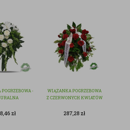
 POGRZEBOWA -
WIĄZANKA POGRZEBOWA
TURALNA
Z CZERWONYCH KWIATÓW
8,46
zł
287,28
zł