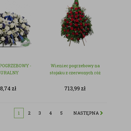
POGRZEBOWY -
Wieniec pogrzebowy na
TURALNY
stojaku z czerwonych róż
8,74
zł
713,99
zł
1
2
3
4
5
NASTĘPNA