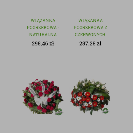
WIĄZANKA
WIĄZANKA
POGRZEBOWA -
POGRZEBOWA Z
NATURALNA
CZERWONYCH
KWIATÓW
298,46
zł
287,28
zł