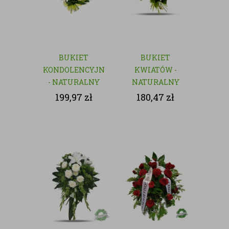
BUKIET
BUKIET
KONDOLENCYJNY
KWIATÓW -
- NATURALNY
NATURALNY
199,97
zł
180,47
zł