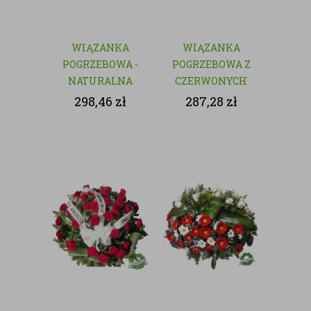
WIĄZANKA
WIĄZANKA
POGRZEBOWA -
POGRZEBOWA Z
NATURALNA
CZERWONYCH
KWIATÓW
298,46
zł
287,28
zł