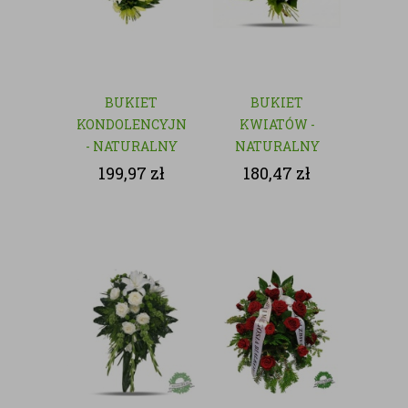
BUKIET
BUKIET
KONDOLENCYJNY
KWIATÓW -
- NATURALNY
NATURALNY
199,97
zł
180,47
zł