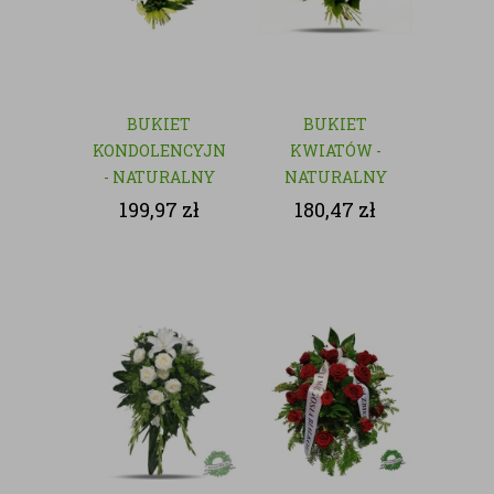
BUKIET
BUKIET
KONDOLENCYJNY
KWIATÓW -
- NATURALNY
NATURALNY
199,97
zł
180,47
zł