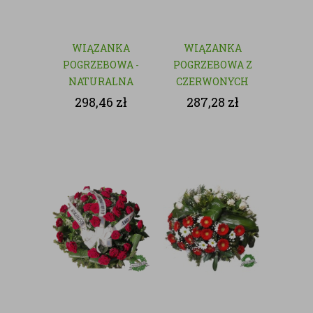
WIĄZANKA
WIĄZANKA
POGRZEBOWA -
POGRZEBOWA Z
NATURALNA
CZERWONYCH
KWIATÓW
298,46
zł
287,28
zł