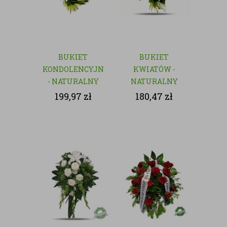
BUKIET
BUKIET
KONDOLENCYJNY
KWIATÓW -
- NATURALNY
NATURALNY
199,97
zł
180,47
zł