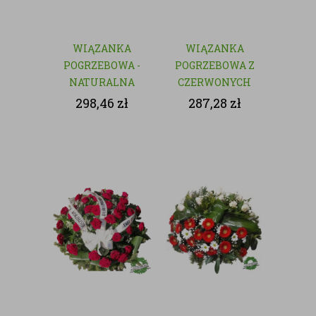
WIĄZANKA
WIĄZANKA
POGRZEBOWA -
POGRZEBOWA Z
NATURALNA
CZERWONYCH
KWIATÓW
298,46
zł
287,28
zł