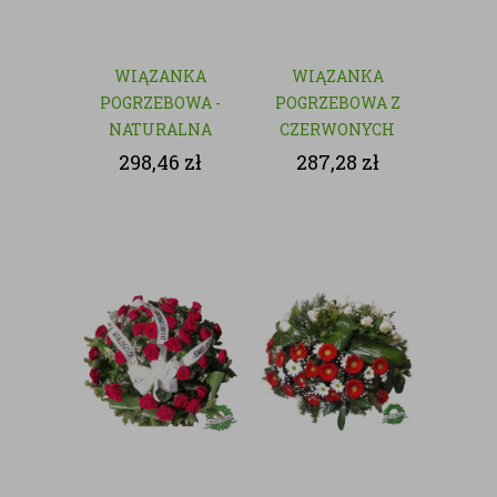
WIĄZANKA
WIĄZANKA
POGRZEBOWA -
POGRZEBOWA Z
NATURALNA
CZERWONYCH
KWIATÓW
298,46
zł
287,28
zł