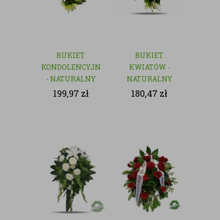
BUKIET
BUKIET
KONDOLENCYJNY
KWIATÓW -
- NATURALNY
NATURALNY
199,97
zł
180,47
zł