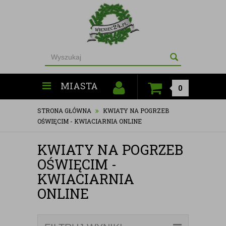
MIASTA
0
STRONA GŁÓWNA
KWIATY NA POGRZEB
OŚWIĘCIM - KWIACIARNIA ONLINE
KWIATY NA POGRZEB
OŚWIĘCIM -
KWIACIARNIA
ONLINE