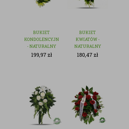
BUKIET
BUKIET
KONDOLENCYJNY
KWIATÓW -
- NATURALNY
NATURALNY
199,97
zł
180,47
zł