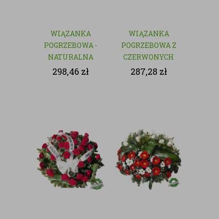
WIĄZANKA
WIĄZANKA
POGRZEBOWA -
POGRZEBOWA Z
NATURALNA
CZERWONYCH
KWIATÓW
298,46
zł
287,28
zł