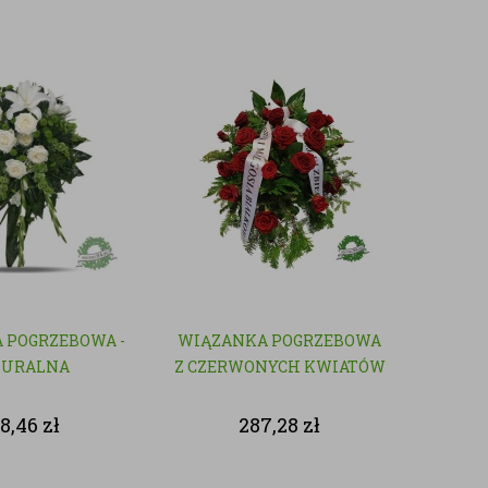
 POGRZEBOWA -
WIĄZANKA POGRZEBOWA
TURALNA
Z CZERWONYCH KWIATÓW
8,46
zł
287,28
zł