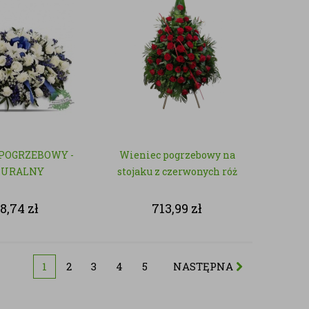
POGRZEBOWY -
Wieniec pogrzebowy na
TURALNY
stojaku z czerwonych róż
8,74
zł
713,99
zł
1
2
3
4
5
NASTĘPNA