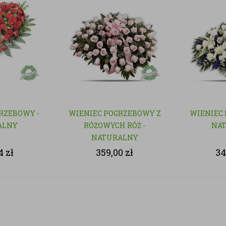
RZEBOWY -
WIENIEC POGRZEBOWY Z
WIENIEC 
ALNY
RÓŻOWYCH RÓŻ -
NA
NATURALNY
74
zł
359,00
zł
34