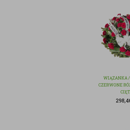
WIĄZANKA /
CZERWONE RÓŻ
CIĘ
298,4