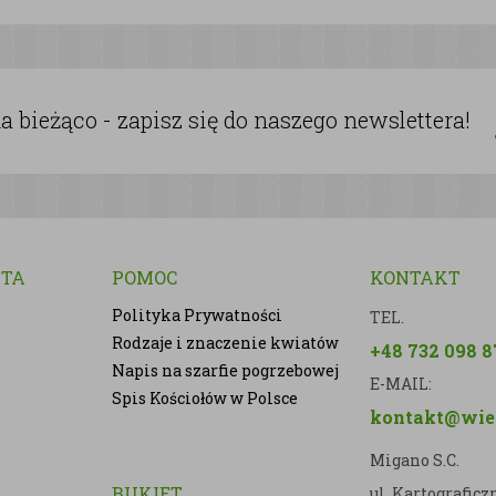
 bieżąco - zapisz się do naszego newslettera!
NTA
POMOC
KONTAKT
Polityka Prywatności
TEL.
Rodzaje i znaczenie kwiatów
+48 732 098 8
Napis na szarfie pogrzebowej
E-MAIL:
Spis Kościołów w Polsce
kontakt@wien
Migano S.C.
BUKIET
ul. Kartografic