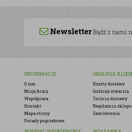
Newsletter
Bądź z nami na
INFORMACJE
OBSŁUGA KLIE
O nas
Koszty dostawy
Misja firmy
Godziny otwarcia
Współpraca
Termin dostawy
Kontakt
Regulamin sklepu
Mapa strony
Zamówienia
Porady pogrzebowe
WIENIEC POGRZEBOWY
WIĄZANKA