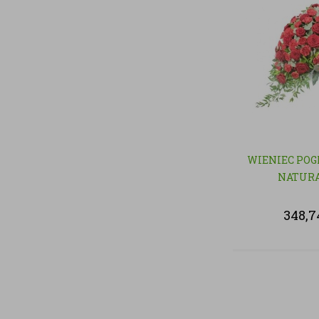
WIENIEC POG
NATUR
348,