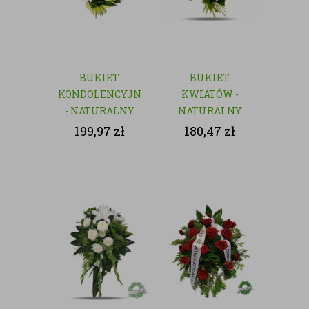
BUKIET
BUKIET
KONDOLENCYJNY
KWIATÓW -
- NATURALNY
NATURALNY
199,97
zł
180,47
zł