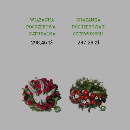
WIĄZANKA
WIĄZANKA
POGRZEBOWA -
POGRZEBOWA Z
NATURALNA
CZERWONYCH
KWIATÓW
298,46
zł
287,28
zł