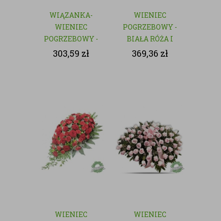
WIĄZANKA-
WIENIEC
WIENIEC
POGRZEBOWY -
POGRZEBOWY -
BIAŁA RÓŻA I
NATURALNY
GOŹDZIK
303,59
zł
369,36
zł
WIENIEC
WIENIEC