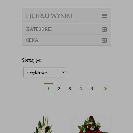
FILTRUJ WYNIKI
KATEGORIE
CENA
Sortuj po:
1
2
3
4
5