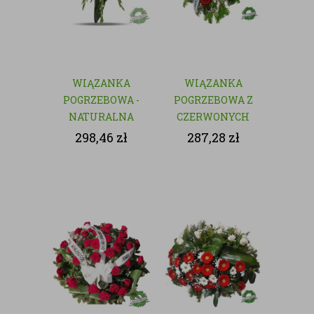
WIĄZANKA
WIĄZANKA
POGRZEBOWA -
POGRZEBOWA Z
NATURALNA
CZERWONYCH
KWIATÓW
298,46
zł
287,28
zł