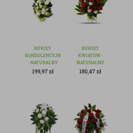
BUKIET
BUKIET
KONDOLENCYJNY
KWIATÓW -
- NATURALNY
NATURALNY
199,97
zł
180,47
zł