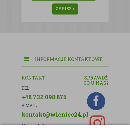
ZAPISZ
INFORMACJE KONTAKTOWE
KONTAKT
SPRAWDŹ
CO U NAS?
TEL.
+48 732 098 875
E-MAIL:
kontakt@wieniec24.pl
Migano S.C.