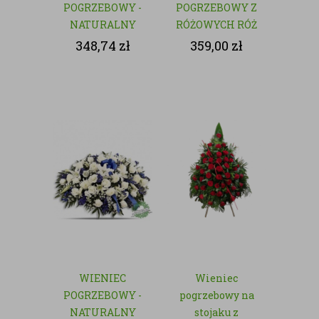
POGRZEBOWY -
POGRZEBOWY Z
NATURALNY
RÓŻOWYCH RÓŻ
- NATURALNY
348,74
zł
359,00
zł
WIENIEC
Wieniec
POGRZEBOWY -
pogrzebowy na
NATURALNY
stojaku z