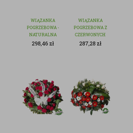
WIĄZANKA
WIĄZANKA
POGRZEBOWA -
POGRZEBOWA Z
NATURALNA
CZERWONYCH
KWIATÓW
298,46
zł
287,28
zł