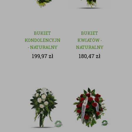
BUKIET
BUKIET
KONDOLENCYJNY
KWIATÓW -
- NATURALNY
NATURALNY
199,97
zł
180,47
zł