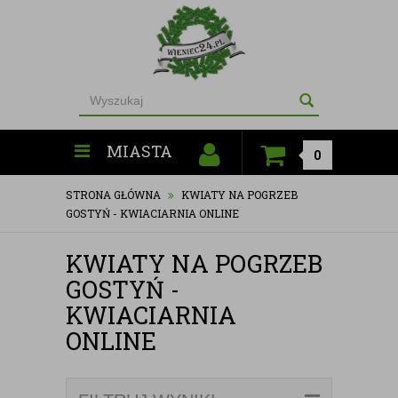
MIASTA
0
STRONA GŁÓWNA
KWIATY NA POGRZEB
GOSTYŃ - KWIACIARNIA ONLINE
KWIATY NA POGRZEB
GOSTYŃ -
KWIACIARNIA
ONLINE