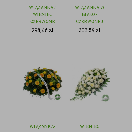
WIĄZANKA /
WIĄZANKA W
WIENIEC
BIAŁO -
CZERWONE
CZERWONEJ
RÓŻE - KWIATY
KOLORYSTYCE
298,46
zł
303,59
zł
CIĘTE
WIĄZANKA-
WIENIEC