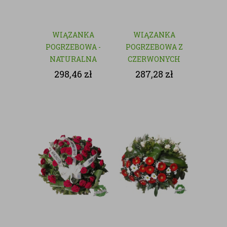
WIĄZANKA
WIĄZANKA
POGRZEBOWA -
POGRZEBOWA Z
NATURALNA
CZERWONYCH
KWIATÓW
298,46
zł
287,28
zł