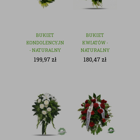
BUKIET
BUKIET
KONDOLENCYJNY
KWIATÓW -
- NATURALNY
NATURALNY
199,97
zł
180,47
zł