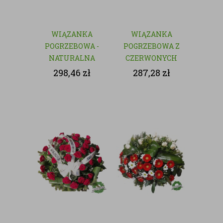
WIĄZANKA
WIĄZANKA
POGRZEBOWA -
POGRZEBOWA Z
NATURALNA
CZERWONYCH
KWIATÓW
298,46
zł
287,28
zł