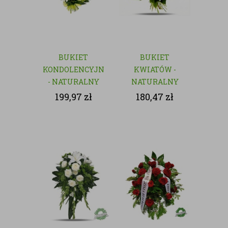
BUKIET
BUKIET
KONDOLENCYJNY
KWIATÓW -
- NATURALNY
NATURALNY
199,97
zł
180,47
zł