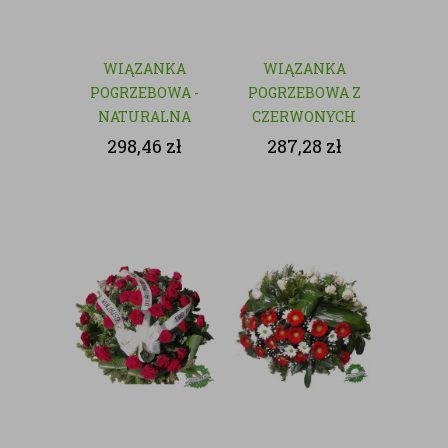
WIĄZANKA
WIĄZANKA
POGRZEBOWA -
POGRZEBOWA Z
NATURALNA
CZERWONYCH
KWIATÓW
298,46
zł
287,28
zł