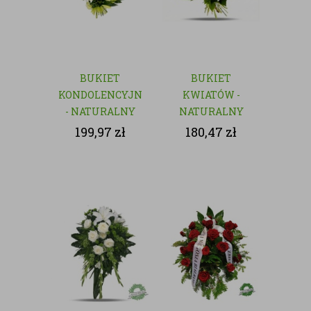
BUKIET
BUKIET
KONDOLENCYJNY
KWIATÓW -
- NATURALNY
NATURALNY
199,97
zł
180,47
zł