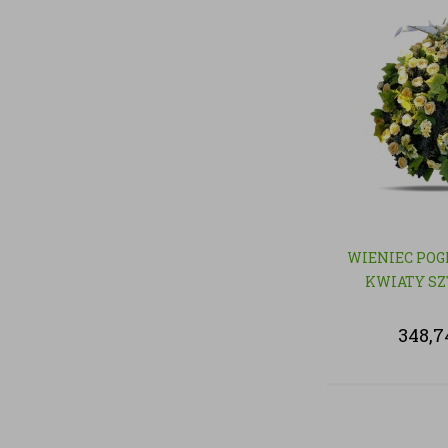
WIENIEC POG
KWIATY S
348,