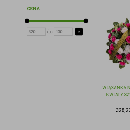
CENA
do
WIĄZANKA N
KWIATY S
328,2