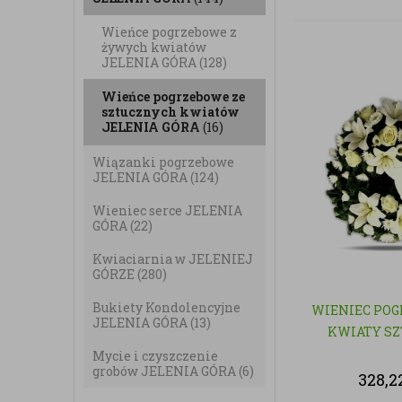
Wieńce pogrzebowe z
żywych kwiatów
JELENIA GÓRA
(128)
Wieńce pogrzebowe ze
sztucznych kwiatów
JELENIA GÓRA
(16)
Wiązanki pogrzebowe
JELENIA GÓRA
(124)
Wieniec serce JELENIA
GÓRA
(22)
Kwiaciarnia w JELENIEJ
GÓRZE
(280)
Bukiety Kondolencyjne
WIENIEC POG
JELENIA GÓRA
(13)
KWIATY S
Mycie i czyszczenie
grobów JELENIA GÓRA
(6)
328,2