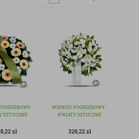
POGRZEBOWY -
WIENIEC POGRZEBOWY -
Y SZTUCZNE
KWIATY SZTUCZNE
28,22
zł
328,22
zł