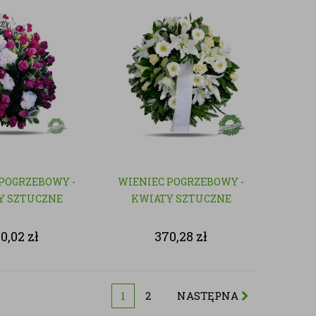
POGRZEBOWY -
WIENIEC POGRZEBOWY -
Y SZTUCZNE
KWIATY SZTUCZNE
60,02
zł
370,28
zł
1
2
NASTĘPNA