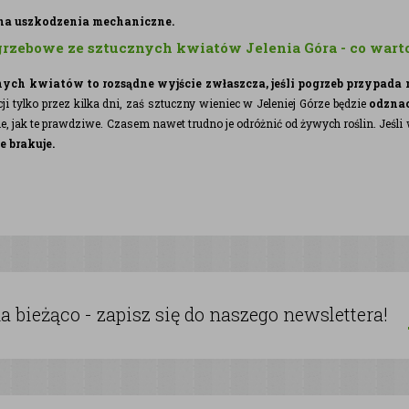
 na uszkodzenia mechaniczne.
rzebowe ze sztucznych kwiatów Jelenia Góra - co wart
ych kwiatów to rozsądne wyjście zwłaszcza, jeśli pogrzeb przypada n
ji tylko przez kilka dni, zaś sztuczny wieniec w Jeleniej Górze będzie
odznac
e, jak te prawdziwe. Czasem nawet trudno je odróżnić od żywych roślin. Jeśli 
e brakuje.
 bieżąco - zapisz się do naszego newslettera!