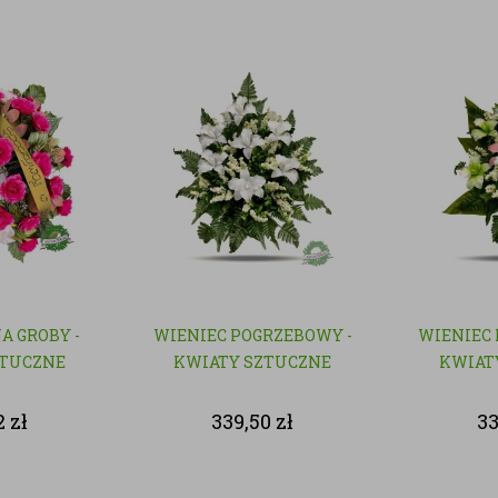
A GROBY -
WIENIEC POGRZEBOWY -
WIENIEC 
ZTUCZNE
KWIATY SZTUCZNE
KWIAT
2
zł
339,50
zł
3