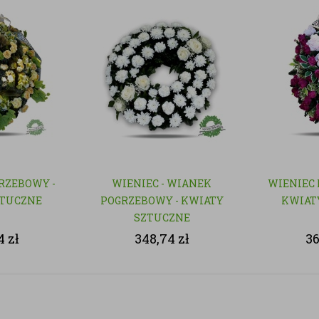
RZEBOWY -
WIENIEC - WIANEK
WIENIEC 
ZTUCZNE
POGRZEBOWY - KWIATY
KWIAT
SZTUCZNE
74
zł
348,74
zł
3