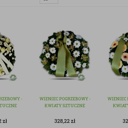
RZEBOWY -
WIENIEC POGRZEBOWY -
WIENIEC 
ZTUCZNE
KWIATY SZTUCZNE
KWIAT
2
zł
328,22
zł
3