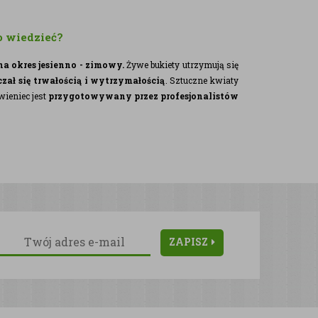
o wiedzieć?
a okres jesienno - zimowy.
Żywe bukiety utrzymują się
zał się trwałością i wytrzymałością
. Sztuczne kwiaty
wieniec jest
przygotowywany przez profesjonalistów
ZAPISZ