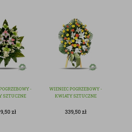
POGRZEBOWY -
WIENIEC POGRZEBOWY -
Y SZTUCZNE
KWIATY SZTUCZNE
39,50
zł
339,50
zł