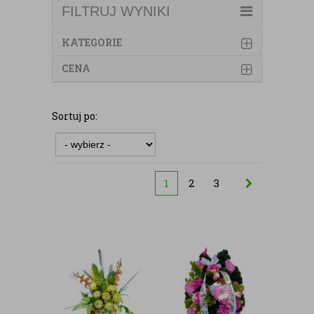
FILTRUJ WYNIKI
KATEGORIE
CENA
Sortuj po:
1
2
3