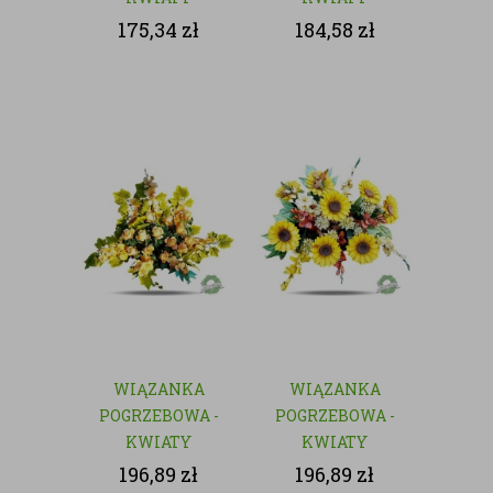
SZTUCZNE
SZTUCZNE
175,34
zł
184,58
zł
WIĄZANKA
WIĄZANKA
POGRZEBOWA -
POGRZEBOWA -
KWIATY
KWIATY
SZTUCZNE
SZTUCZNE
196,89
zł
196,89
zł