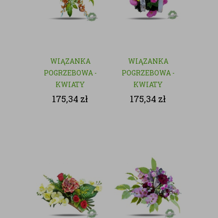
WIĄZANKA
WIĄZANKA
POGRZEBOWA -
POGRZEBOWA -
KWIATY
KWIATY
SZTUCZNE
SZTUCZNE
175,34
zł
175,34
zł