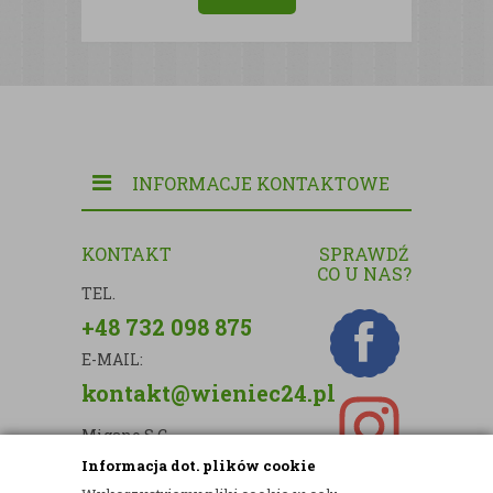
INFORMACJE KONTAKTOWE
KONTAKT
SPRAWDŹ
CO U NAS?
TEL.
+48 732 098 875
E-MAIL:
kontakt@wieniec24.pl
Migano S.C.
Informacja dot. plików cookie
ul. Kartograficzna 88c/m33