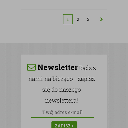
1
2
3
Newsletter
Bądź z
nami na bieżąco - zapisz
się do naszego
newslettera!
ZAPISZ