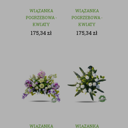
WIĄZANKA
WIĄZANKA
POGRZEBOWA -
POGRZEBOWA -
KWIATY
KWIATY
SZTUCZNE
SZTUCZNE
175,34
zł
175,34
zł
WIĄZANKA
WIĄZANKA