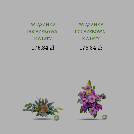
WIĄZANKA
WIĄZANKA
POGRZEBOWA -
POGRZEBOWA -
KWIATY
KWIATY
SZTUCZNE
SZTUCZNE
175,34
zł
175,34
zł