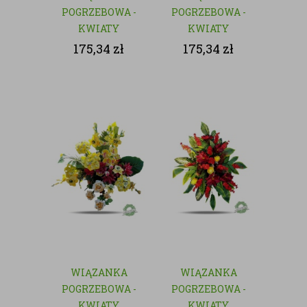
POGRZEBOWA -
POGRZEBOWA -
KWIATY
KWIATY
SZTUCZNE
SZTUCZNE
175,34
zł
175,34
zł
WIĄZANKA
WIĄZANKA
POGRZEBOWA -
POGRZEBOWA -
KWIATY
KWIATY