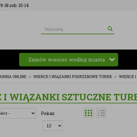
9-18 sob: 10-14
Zamów wieniec według miasta
ARNIA ONLINE
WIEŃCE I WIĄZANKI POGRZEBOWE TUREK
WIEŃCE 
 I WIĄZANKI SZTUCZNE TUR
Pokaż: