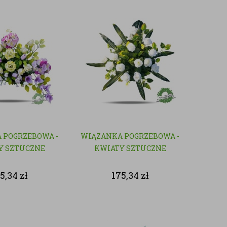
 POGRZEBOWA -
WIĄZANKA POGRZEBOWA -
Y SZTUCZNE
KWIATY SZTUCZNE
75,34
zł
175,34
zł