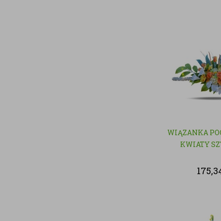
WIĄZANKA PO
KWIATY S
175,3