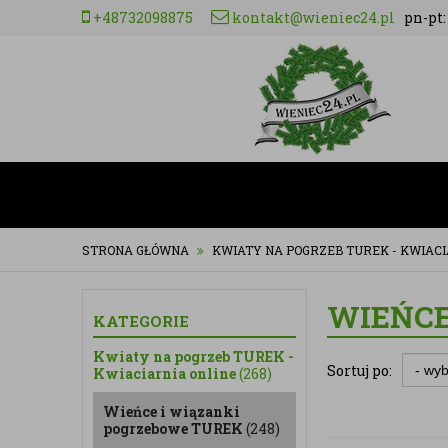
+48732098875
kontakt@wieniec24.pl
pn-pt: 
STRONA GŁÓWNA
KWIATY NA POGRZEB TUREK - KWIACI
WIEŃCE
KATEGORIE
Kwiaty na pogrzeb TUREK -
Sortuj po:
Kwiaciarnia online
(268)
Wieńce i wiązanki
pogrzebowe TUREK
(248)