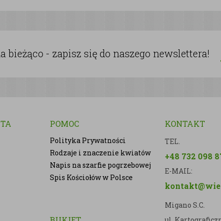
 bieżąco - zapisz się do naszego newslettera!
NTA
POMOC
KONTAKT
Polityka Prywatności
TEL.
Rodzaje i znaczenie kwiatów
+48 732 098 8
Napis na szarfie pogrzebowej
E-MAIL:
Spis Kościołów w Polsce
kontakt@wien
Migano S.C.
BUKIET
ul. Kartografic