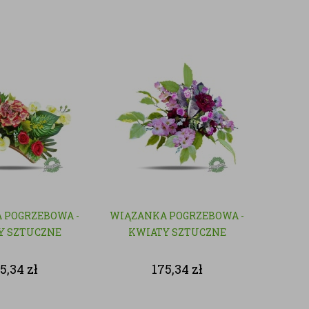
 POGRZEBOWA -
WIĄZANKA POGRZEBOWA -
Y SZTUCZNE
KWIATY SZTUCZNE
75,34
zł
175,34
zł