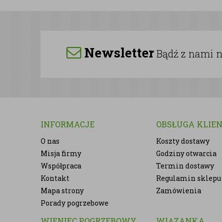
Newsletter
Bądź z nami na
INFORMACJE
OBSŁUGA KLIE
O nas
Koszty dostawy
Misja firmy
Godziny otwarcia
Współpraca
Termin dostawy
Kontakt
Regulamin sklepu
Mapa strony
Zamówienia
Porady pogrzebowe
WIENIEC POGRZEBOWY
WIĄZANKA