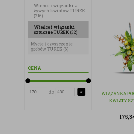
Wieńce i wiązanki z
żywych kwiatów TUREK
(216)
Wieńce i wiązanki
sztuczne TUREK
(32)
Mycie i czyszczenie
grobów TUREK
(6)
CENA
do
WIĄZANKA PO
KWIATY S
175,3