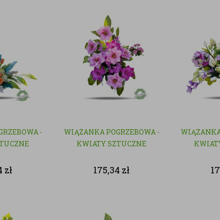
GRZEBOWA -
WIĄZANKA POGRZEBOWA -
WIĄZANKA
ZTUCZNE
KWIATY SZTUCZNE
KWIAT
4
zł
175,34
zł
1