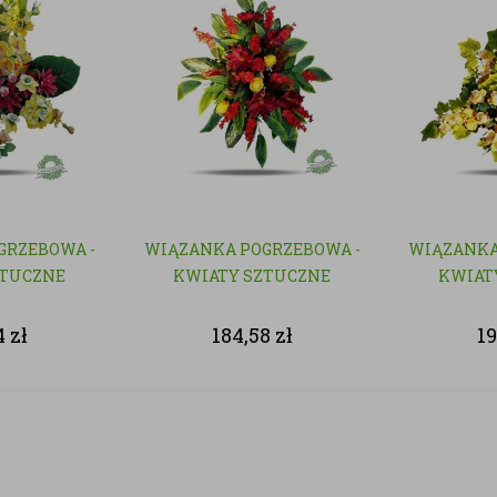
GRZEBOWA -
WIĄZANKA POGRZEBOWA -
WIĄZANKA
ZTUCZNE
KWIATY SZTUCZNE
KWIAT
4
zł
184,58
zł
1