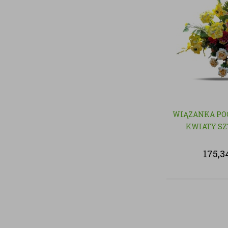
WIĄZANKA PO
KWIATY S
175,3