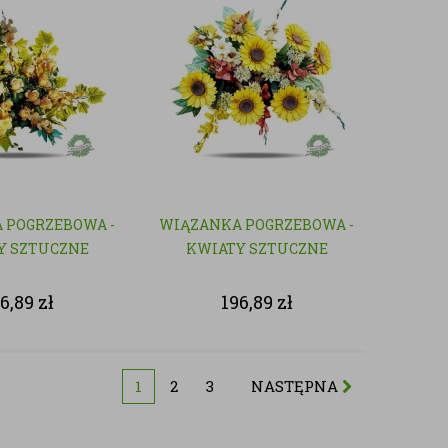
 POGRZEBOWA -
WIĄZANKA POGRZEBOWA -
Y SZTUCZNE
KWIATY SZTUCZNE
96,89
zł
196,89
zł
1
2
3
NASTĘPNA