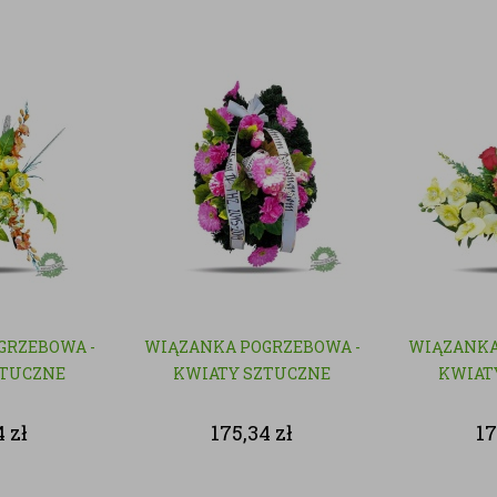
GRZEBOWA -
WIĄZANKA POGRZEBOWA -
WIĄZANKA
ZTUCZNE
KWIATY SZTUCZNE
KWIAT
4
zł
175,34
zł
1