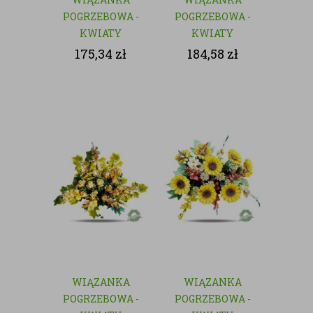
POGRZEBOWA -
POGRZEBOWA -
KWIATY
KWIATY
SZTUCZNE
SZTUCZNE
175,34
zł
184,58
zł
WIĄZANKA
WIĄZANKA
POGRZEBOWA -
POGRZEBOWA -