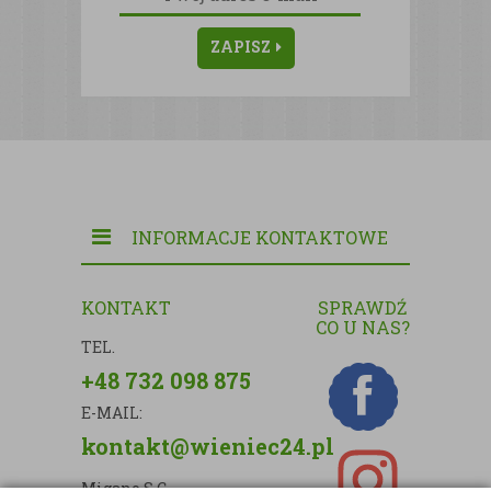
ZAPISZ
INFORMACJE KONTAKTOWE
KONTAKT
SPRAWDŹ
CO U NAS?
TEL.
+48 732 098 875
E-MAIL:
kontakt@wieniec24.pl
Migano S.C.