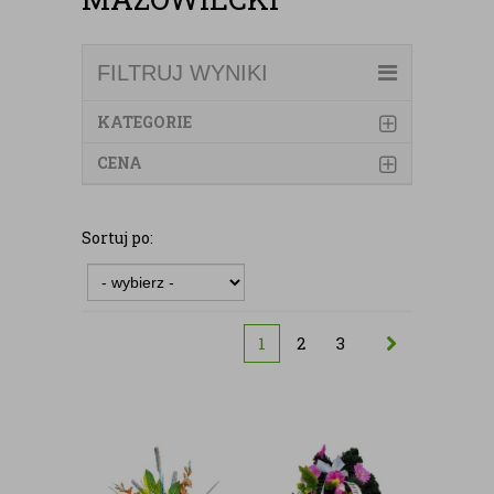
FILTRUJ WYNIKI
KATEGORIE
CENA
Sortuj po:
1
2
3