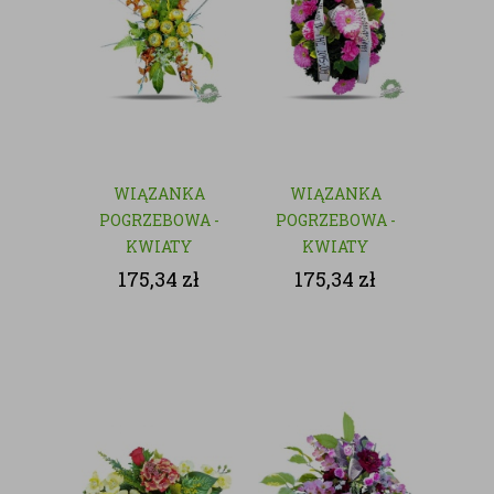
WIĄZANKA
WIĄZANKA
POGRZEBOWA -
POGRZEBOWA -
KWIATY
KWIATY
SZTUCZNE
SZTUCZNE
175,34
zł
175,34
zł