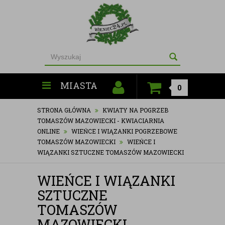
MIASTA
0
STRONA GŁÓWNA
KWIATY NA POGRZEB
TOMASZÓW MAZOWIECKI - KWIACIARNIA
ONLINE
WIEŃCE I WIĄZANKI POGRZEBOWE
TOMASZÓW MAZOWIECKI
WIEŃCE I
WIĄZANKI SZTUCZNE TOMASZÓW MAZOWIECKI
WIEŃCE I WIĄZANKI
SZTUCZNE
TOMASZÓW
MAZOWIECKI