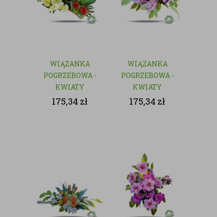
WIĄZANKA
WIĄZANKA
POGRZEBOWA -
POGRZEBOWA -
KWIATY
KWIATY
SZTUCZNE
SZTUCZNE
175,34
zł
175,34
zł