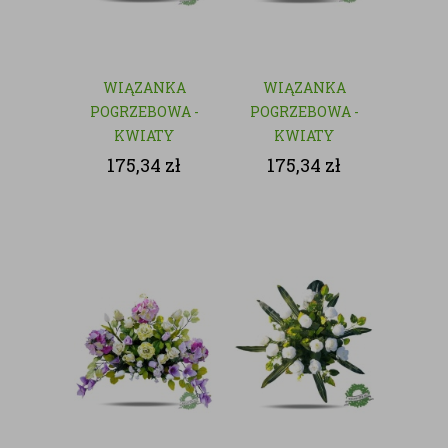
WIĄZANKA
WIĄZANKA
POGRZEBOWA -
POGRZEBOWA -
KWIATY
KWIATY
SZTUCZNE
SZTUCZNE
175,34
zł
175,34
zł