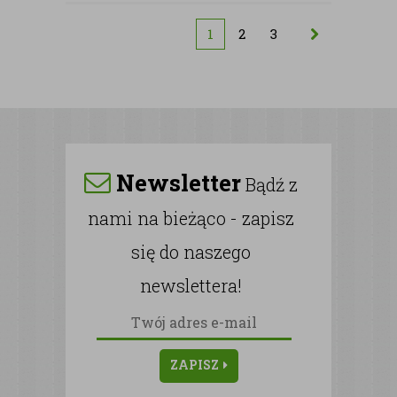
1
2
3
Newsletter
Bądź z
nami na bieżąco - zapisz
się do naszego
newslettera!
ZAPISZ