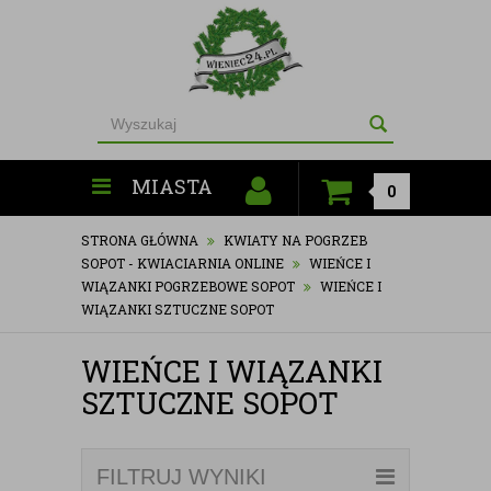
MIASTA
0
STRONA GŁÓWNA
KWIATY NA POGRZEB
SOPOT - KWIACIARNIA ONLINE
WIEŃCE I
WIĄZANKI POGRZEBOWE SOPOT
WIEŃCE I
WIĄZANKI SZTUCZNE SOPOT
WIEŃCE I WIĄZANKI
SZTUCZNE SOPOT
FILTRUJ WYNIKI