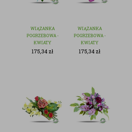
WIĄZANKA
WIĄZANKA
POGRZEBOWA -
POGRZEBOWA -
KWIATY
KWIATY
SZTUCZNE
SZTUCZNE
175,34
zł
175,34
zł