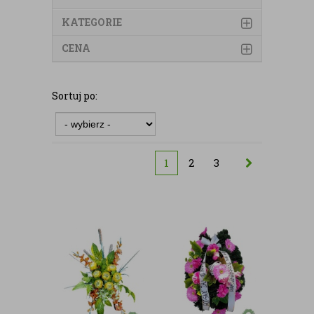
KATEGORIE
CENA
Sortuj po:
1
2
3