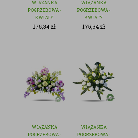
WIĄZANKA
WIĄZANKA
POGRZEBOWA -
POGRZEBOWA -
KWIATY
KWIATY
SZTUCZNE
SZTUCZNE
175,34
zł
175,34
zł
WIĄZANKA
WIĄZANKA
POGRZEBOWA -
POGRZEBOWA -