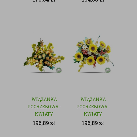
WIĄZANKA
WIĄZANKA
POGRZEBOWA -
POGRZEBOWA -
KWIATY
KWIATY
SZTUCZNE
SZTUCZNE
196,89
zł
196,89
zł