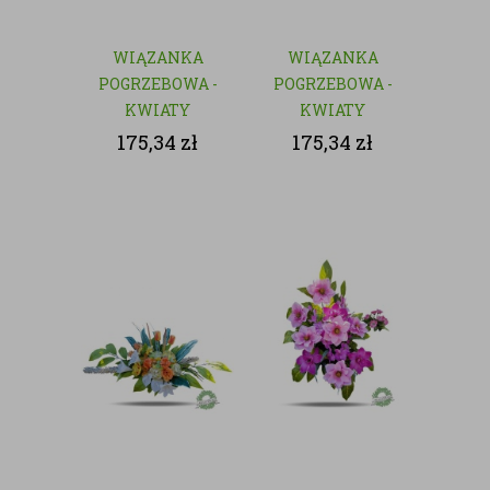
WIĄZANKA
WIĄZANKA
POGRZEBOWA -
POGRZEBOWA -
KWIATY
KWIATY
SZTUCZNE
SZTUCZNE
175,34
zł
175,34
zł