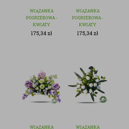
WIĄZANKA
WIĄZANKA
POGRZEBOWA -
POGRZEBOWA -
KWIATY
KWIATY
SZTUCZNE
SZTUCZNE
175,34
zł
175,34
zł
WIĄZANKA
WIĄZANKA