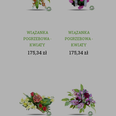
WIĄZANKA
WIĄZANKA
POGRZEBOWA -
POGRZEBOWA -
KWIATY
KWIATY
SZTUCZNE
SZTUCZNE
175,34
zł
175,34
zł