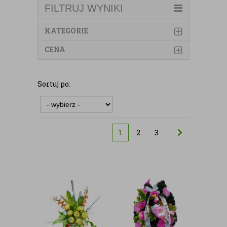
FILTRUJ WYNIKI
KATEGORIE
CENA
Sortuj po:
1
2
3