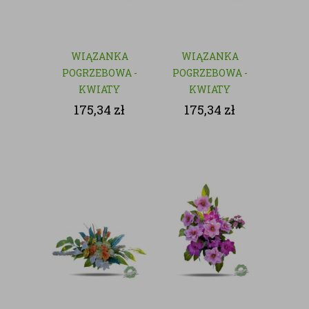
WIĄZANKA
WIĄZANKA
POGRZEBOWA -
POGRZEBOWA -
KWIATY
KWIATY
SZTUCZNE
SZTUCZNE
175,34
zł
175,34
zł