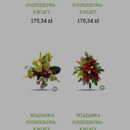
POGRZEBOWA -
POGRZEBOWA -
KWIATY
KWIATY
SZTUCZNE
SZTUCZNE
175,34
zł
175,34
zł
WIĄZANKA
WIĄZANKA
POGRZEBOWA -
POGRZEBOWA -
KWIATY
KWIATY