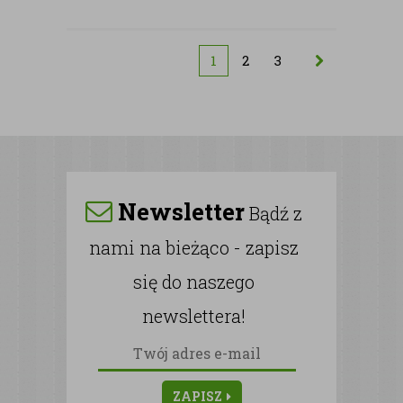
1
2
3
Newsletter
Bądź z
nami na bieżąco - zapisz
się do naszego
newslettera!
ZAPISZ