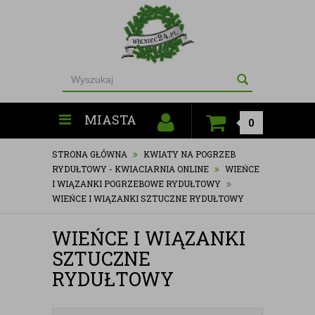
MIASTA
0
STRONA GŁÓWNA
KWIATY NA POGRZEB
RYDUŁTOWY - KWIACIARNIA ONLINE
WIEŃCE
I WIĄZANKI POGRZEBOWE RYDUŁTOWY
WIEŃCE I WIĄZANKI SZTUCZNE RYDUŁTOWY
WIEŃCE I WIĄZANKI
SZTUCZNE
RYDUŁTOWY