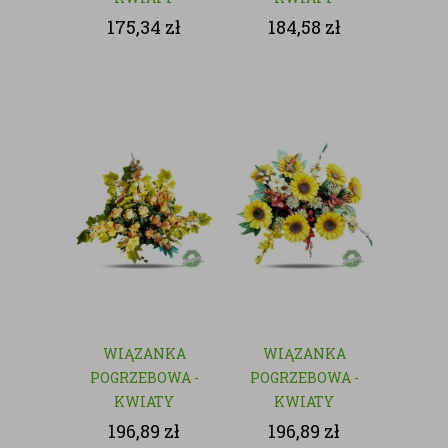
SZTUCZNE
SZTUCZNE
175,34
zł
184,58
zł
WIĄZANKA
WIĄZANKA
POGRZEBOWA -
POGRZEBOWA -
KWIATY
KWIATY
SZTUCZNE
SZTUCZNE
196,89
zł
196,89
zł