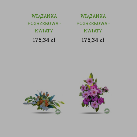
WIĄZANKA
WIĄZANKA
POGRZEBOWA -
POGRZEBOWA -
KWIATY
KWIATY
SZTUCZNE
SZTUCZNE
175,34
zł
175,34
zł