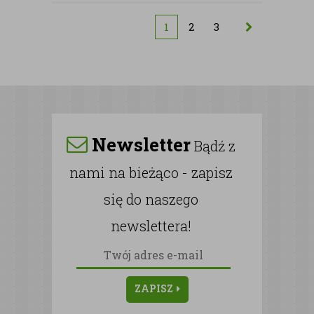
1
2
3
Newsletter
Bądź z
nami na bieżąco - zapisz
się do naszego
newslettera!
ZAPISZ