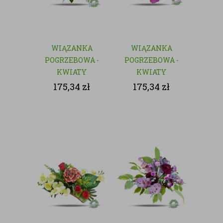
WIĄZANKA
WIĄZANKA
POGRZEBOWA -
POGRZEBOWA -
KWIATY
KWIATY
SZTUCZNE
SZTUCZNE
175,34
zł
175,34
zł