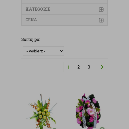
KATEGORIE
CENA
Sortuj po:
1
2
3