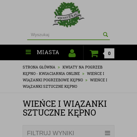
MIASTA
0
STRONA GŁÓWNA
KWIATY NA POGRZEB
KĘPNO - KWIACIARNIA ONLINE
WIEŃCE I
WIĄZANKI POGRZEBOWE KĘPNO
WIEŃCE I
WIĄZANKI SZTUCZNE KĘPNO
WIEŃCE I WIĄZANKI
SZTUCZNE KĘPNO
FILTRUJ WYNIKI