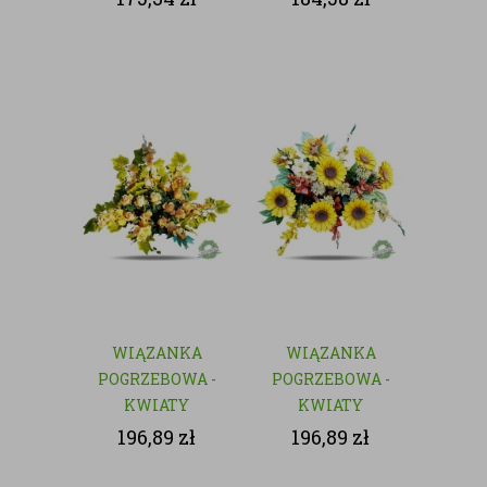
WIĄZANKA
WIĄZANKA
POGRZEBOWA -
POGRZEBOWA -
KWIATY
KWIATY
SZTUCZNE
SZTUCZNE
196,89
zł
196,89
zł