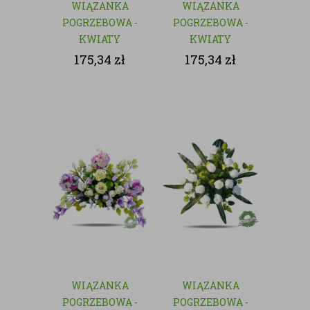
WIĄZANKA
WIĄZANKA
POGRZEBOWA -
POGRZEBOWA -
KWIATY
KWIATY
SZTUCZNE
SZTUCZNE
175,34
zł
175,34
zł
WIĄZANKA
WIĄZANKA
POGRZEBOWA -
POGRZEBOWA -