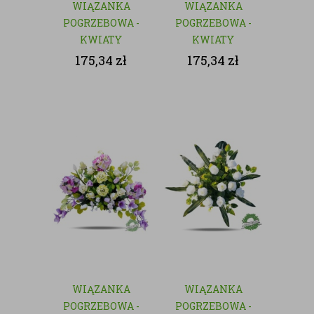
WIĄZANKA
WIĄZANKA
POGRZEBOWA -
POGRZEBOWA -
KWIATY
KWIATY
SZTUCZNE
SZTUCZNE
175,34
zł
175,34
zł
WIĄZANKA
WIĄZANKA
POGRZEBOWA -
POGRZEBOWA -