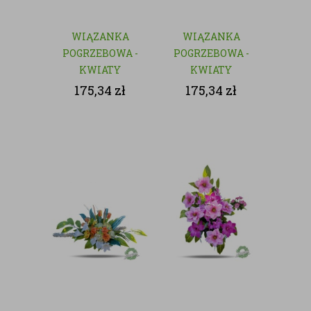
WIĄZANKA
WIĄZANKA
POGRZEBOWA -
POGRZEBOWA -
KWIATY
KWIATY
SZTUCZNE
SZTUCZNE
175,34
zł
175,34
zł