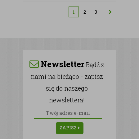
1
2
3
Newsletter
Bądź z
nami na bieżąco - zapisz
się do naszego
newslettera!
ZAPISZ