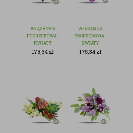
WIĄZANKA
WIĄZANKA
POGRZEBOWA -
POGRZEBOWA -
KWIATY
KWIATY
SZTUCZNE
SZTUCZNE
175,34
zł
175,34
zł