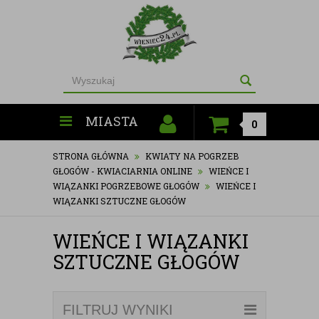
MIASTA
0
STRONA GŁÓWNA
KWIATY NA POGRZEB
GŁOGÓW - KWIACIARNIA ONLINE
WIEŃCE I
WIĄZANKI POGRZEBOWE GŁOGÓW
WIEŃCE I
WIĄZANKI SZTUCZNE GŁOGÓW
WIEŃCE I WIĄZANKI
SZTUCZNE GŁOGÓW
FILTRUJ WYNIKI