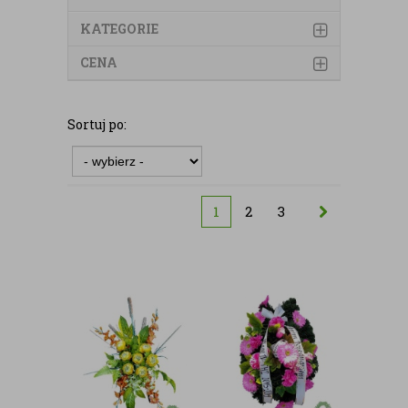
KATEGORIE
CENA
Sortuj po:
1
2
3