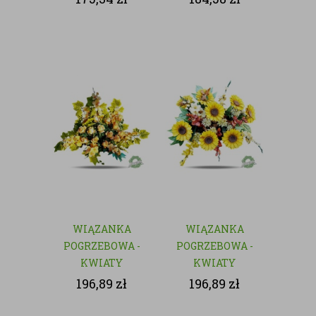
WIĄZANKA
WIĄZANKA
POGRZEBOWA -
POGRZEBOWA -
KWIATY
KWIATY
SZTUCZNE
SZTUCZNE
196,89
zł
196,89
zł